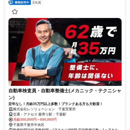
正社員
自動車検査員・自動車整備士(メカニック・テクニシャ
ン)
定年なし！月給35万円以上多数！ブランクある方も大歓迎！
株式会社レソリューション 千葉営業所
交通・アクセス 最寄り駅：千葉駅
月給300,000円～600,000円
千葉県千葉市中央区
勤務時間詳細 実働時間：1日あたり8時間 平均勤務日数：1ヶ月あた