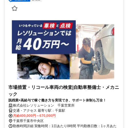
市場措置・リコール車両の検査|自動車整備士・メカニ
ック
脱残業×高給与で稼ぐ働き方を実現でき、サポート体制も万全！
株式会社レソリューション 千葉営業所
交通・アクセス 最寄り駅：千葉駅
月給400,000円～670,000円
千葉県千葉市中央区
勤務時間詳細 実働時間：1日あたり8時間 平均勤務日数：1ヶ月あた