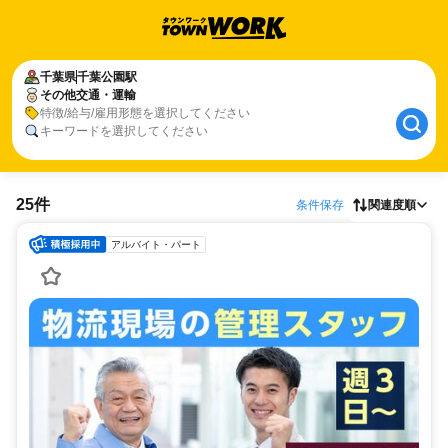
千葉県
千葉公園駅
その他交通・運輸
特徴/給与/雇用形態を選択してください
キーワードを選択してください
25件
条件保存
関連度順
アルバイト・パート