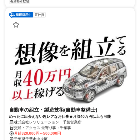
有資格者歓迎
正社員
自動車の組立・製造技術(自動車整備士)
めったに出会えない超レアなお仕事★月収40万円以上も可能
株式会社レソリューション 千葉営業所
交通・アクセス 最寄り駅：千葉駅
月給320,000円～500,000円
千葉県千葉市中央区