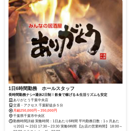
1日6時間勤務 ホールスタッフ
長時間勤務ナシ×週休2日制！飲食で稼げる＆生活リズムも安定
ありがとう千葉中央店
交通・アクセス 千葉駅徒歩５分
月給250,000円～350,000円
千葉県千葉市中央区
勤務時間詳細 実働時間：1日あたり6時間 平均勤務日数：1ヶ月あた
り20日 〜 23日 17:30～23:30 実働6時間 【お店の営業時間】 18:00～