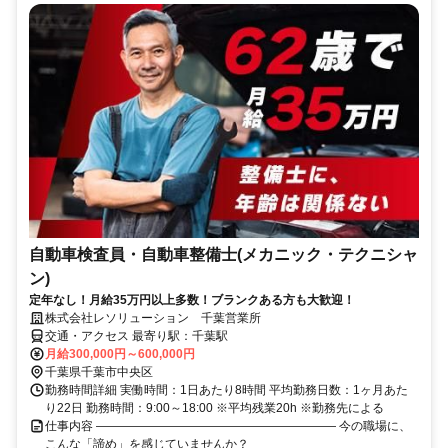
自動車検査員・自動車整備士(メカニック・テクニシャ
ン)
定年なし！月給35万円以上多数！ブランクある方も大歓迎！
株式会社レソリューション 千葉営業所
交通・アクセス 最寄り駅：千葉駅
月給300,000円～600,000円
千葉県千葉市中央区
勤務時間詳細 実働時間：1日あたり8時間 平均勤務日数：1ヶ月あた
り22日 勤務時間：9:00～18:00 ※平均残業20h ※勤務先による
仕事内容 ―――――――――――――――――――― 今の職場に、
こんな「諦め」を感じていませんか？