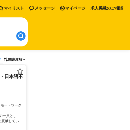
マイリスト
メッセージ
マイページ
求人掲載のご相談
存
関連度順
ー・日本語不
リモートワーク
ムの一員とし
に貢献してい