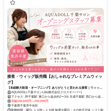
接客・ウィッグ販売職【おしゃれなプレミアムウィッ
グ】
【未経験大歓迎・オープニング】ありがとうと言われる接客｜ウィッグ
販売スタッフ
AQUADOLL千葉サロンLite(株式会社クロスオーバー)
アクセス: JR千葉駅: 東口から徒歩約2〜3分 京成千葉駅: 西口から徒歩
月給240,000円～250,000円
約2〜3分 千葉都市モノレール: 千葉駅から徒歩約4分
千葉県千葉市中央区
勤務時間・曜日: １０時～１９時 毎週火曜日・その他不定休 シフト制