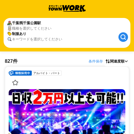
千葉県
千葉公園駅
職種を選択してください
制服あり
キーワードを選択してください
827件
条件保存
関連度順
アルバイト・パート