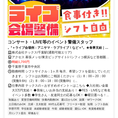
コンサート・LIVE等のイベント警備スタッフ
。*＋ライブ会場例：アニサマ・ラブライブ！など＋*。★食事支給｜日
収2万円～も｜祝金3万円｜シフト自由★
株式会社テックス/千葉駅(通勤可能エリア)
アクセス 幕張メッセ/東京ビッグサイト/パシフィコ横浜など首都圏に
現場多数！※駅は募集エリアです
時給1,700円
千葉県千葉市中央区
勤務時間 シフトサイクル：1ヶ月 毎月、希望シフトを提出していただ
きます。 シフトはお気軽にご相談ください♪ （1）8：00～20：00
(実働9.6h) （2）8：00～18：00 (実働8h) （...
仕事内容 テックスの＜おすすめポイント＞はこちら ◆入社祝い金最
大3万円支給！ ◆美味しいお弁当の支給あり！ ◆FES・LIVEなど有名
イベント多数 ◆学生さん・友達同士の応募もOK！ ◆曜日選べる！...
制服あり
変形労働時間制
扶養内勤務OK
週1日からOK
副業・WワークOK
土日祝のみOK
主婦・主夫歓迎
60代も応募可
フリーター歓迎
短期
シフト自由
学歴不問
学生歓迎
未経験者歓迎
午前
経験者歓迎
週払いOK
有資格者歓迎
月1シフト提出
研修あり