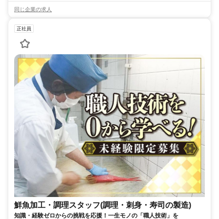
同じ企業の求人
正社員
鮮魚加工・調理スタッフ(調理・刺身・寿司の製造)
知識・経験ゼロからの挑戦を応援！一生モノの「職人技術」を