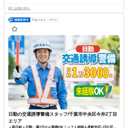
同じ企業の求人
アルバイト・パート
日勤の交通誘導警備スタッフ/千葉市中央区今井2丁目
エリア
＜高日給＞日勤・週2日から勤務OK！シフト相談も柔軟対応♪日払可◎