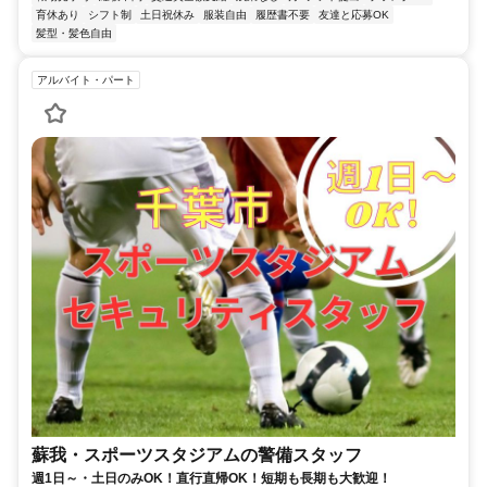
育休あり
シフト制
土日祝休み
服装自由
履歴書不要
友達と応募OK
髪型・髪色自由
アルバイト・パート
蘇我・スポーツスタジアムの警備スタッフ
週1日～・土日のみOK！直行直帰OK！短期も長期も大歓迎！