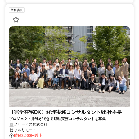
業務委託
【完全在宅OK】経理実務コンサルタント/出社不要
プロジェクト推進ができる経理実務コンサルタントを募集
メリービズ株式会社
フルリモート
時給2,000円以上