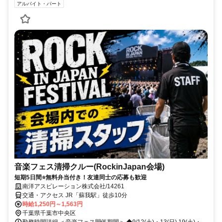
アルバイト・パート
音楽フェス清掃クルー(RockinJapan会場)
短期5日間⭐無料弁当付き！友達同士の応募も歓迎
南洋アスピレーション株式会社/14261
交通・アクセス JR「蘇我駅」徒歩10分
時給1,250円～1,563円
千葉県千葉市中央区