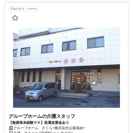
アルバイト・パート
グループホームの介護スタッフ
【無資格未経験ＯＫ】処遇改善金あり
グループホーム さくら<株式会社山葉福祉>