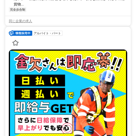
貨物...
完全歩合制
同じ企業の求人
アルバイト・パート