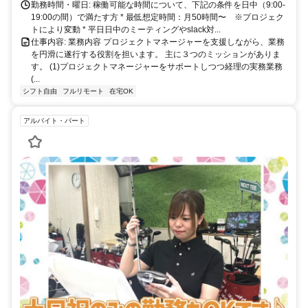
勤務時間・曜日: 稼働可能な時間について、下記の条件を日中（9:00-
19:00の間）で満たす方 * 最低想定時間：月50時間〜 ※プロジェク
トにより変動 * 平日日中のミーティングやslack対...
仕事内容: 業務内容 プロジェクトマネージャーを支援しながら、業務
を円滑に遂行する役割を担います。 主に３つのミッションがありま
す。 (1)プロジェクトマネージャーをサポートしつつ経理の実務業務
(...
シフト自由
フルリモート
在宅OK
アルバイト・パート