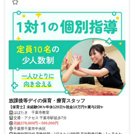
放課後等デイの保育・療育スタッフ
【保育士】未経験OK✨年休120日✨祝金10万円✨賞与2回✨
はばたき 千葉寺教室
交通・アクセス 千葉寺駅徒歩7分
月給278,000円～500,000円
千葉県千葉市中央区