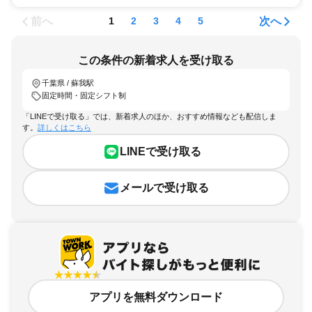
前へ
次へ
1
2
3
4
5
この条件の新着求人を受け取る
千葉県 / 蘇我駅
固定時間・固定シフト制
「LINEで受け取る」では、新着求人のほか、おすすめ情報なども配信しま
す。
詳しくはこちら
LINEで受け取る
メールで受け取る
アプリを無料ダウンロード