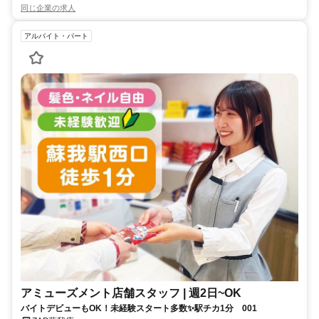
同じ企業の求人
アルバイト・パート
アミューズメント店舗スタッフ | 週2日~OK
バイトデビューもOK！未経験スタート多数✨駅チカ1分 001