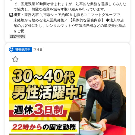
で、固定残業10時間が含まれますが、効率的な業務を意識してみんな
で協力し、無駄な残業を減らす取り組みを行っています。
概要・業務内容 ＼市場シェア約60％を誇るユニマットグループで、
未経験から始める法人営業募集／ 【具体的な業務内容】 ◆法人や店
舗のお客様に対し、レンタルマットや空気清浄機などの環境美化商品
をご提...
固定時間制
正社員