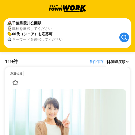
千葉県
葭川公園駅
職種を選択してください
60代（シニア）も応募可
キーワードを選択してください
119件
条件保存
関連度順
派遣社員