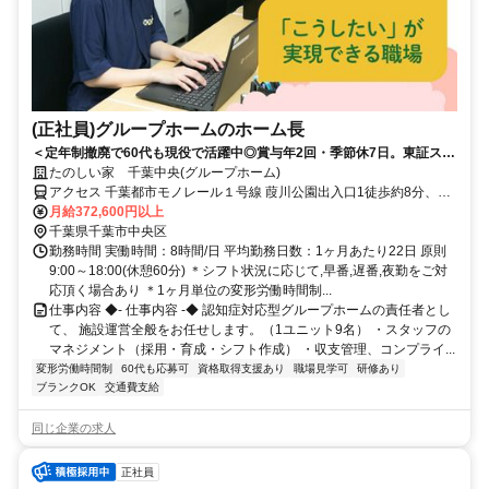
(正社員)グループホームのホーム長
＜定年制撤廃で60代も現役で活躍中◎賞与年2回・季節休7日。東証スタ
ンダード上場◎＞経験を評価！施設ごとに色を出せる、裁量あるグルー
たのしい家 千葉中央(グループホーム)
プホーム
アクセス 千葉都市モノレール１号線 葭川公園出入口1徒歩約8分、千
葉都市モノレール１号線 栄町（千葉県）出入口1徒歩約10分、ＪＲ総
月給372,600円以上
武本線 東千葉南口徒歩約10分 各線「千葉」駅から徒歩約17分
千葉県千葉市中央区
勤務時間 実働時間：8時間/日 平均勤務日数：1ヶ月あたり22日 原則
9:00～18:00(休憩60分) ＊シフト状況に応じて,早番,遅番,夜勤をご対
応頂く場合あり ＊1ヶ月単位の変形労働時間制...
仕事内容 ◆- 仕事内容 -◆ 認知症対応型グループホームの責任者とし
て、 施設運営全般をお任せします。（1ユニット9名） ・スタッフの
マネジメント（採用・育成・シフト作成） ・収支管理、コンプライ...
変形労働時間制
60代も応募可
資格取得支援あり
職場見学可
研修あり
ブランクOK
交通費支給
同じ企業の求人
正社員