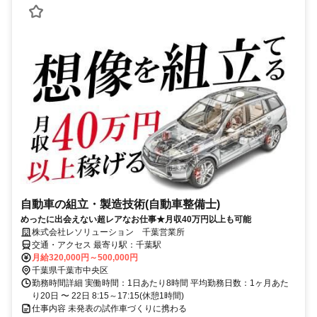
自動車の組立・製造技術(自動車整備士)
めったに出会えない超レアなお仕事★月収40万円以上も可能
株式会社レソリューション 千葉営業所
交通・アクセス 最寄り駅：千葉駅
月給320,000円～500,000円
千葉県千葉市中央区
勤務時間詳細 実働時間：1日あたり8時間 平均勤務日数：1ヶ月あた
り20日 〜 22日 8:15～17:15(休憩1時間)
仕事内容 未発表の試作車づくりに携わる