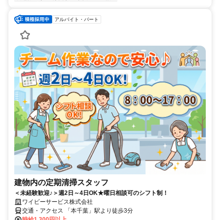
アルバイト・パート
建物内の定期清掃スタッフ
＜未経験歓迎♪＞週2日～4日OK★曜日相談可のシフト制！
ワイビーサービス株式会社
交通・アクセス 「本千葉」駅より徒歩3分
時給1,300円以上