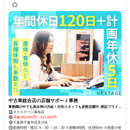
中古車総合店の店舗サポート事務
事務職の中でも高水準の月給！女性スタッフも多数活躍中♪東証プライム
上場ならではの充実した福利厚生も魅力◎
ネクステージ幕張店
月給280,000円～331,000円
千葉県千葉市花見川区
勤務時間・曜日: 9：30 ～18：30 ※実働8時間、休憩60分 ※残業が発