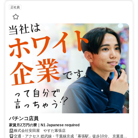
正社員
パチンコ店員
家賃月2万円の寮｜N1 Japanese required
株式会社安田屋 やすだ幕張店
交通・アクセス 総武線・千葉線京成「幕張駅」徒歩10分、 京葉道路