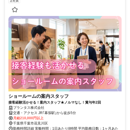
正社員
ショールームの案内スタッフ
接客経験活かせる！案内スタッフ★ノルマなし！賞与年2回
ブランタス株式会社
交通・アクセス JR｢幕張駅｣から徒歩5分
月給210,000円以上
千葉県千葉市花見川区
勤務時間詳細 実働時間：1日あたり8時間 平均勤務日数：1ヶ月あた