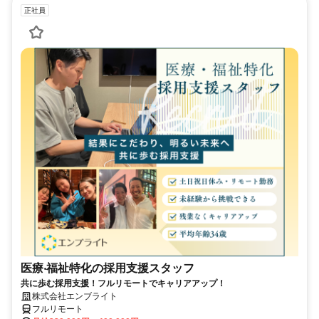
正社員
医療‧福祉特化の採用支援スタッフ
共に歩む採用支援！フルリモートでキャリアアップ！
株式会社エンブライト
フルリモート