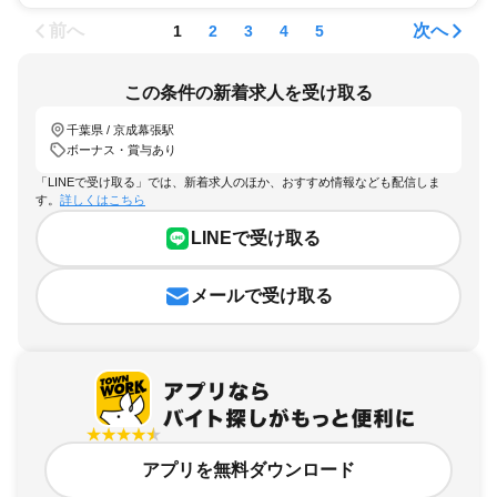
前へ
次へ
1
2
3
4
5
この条件の新着求人を受け取る
千葉県 / 京成幕張駅
ボーナス・賞与あり
「LINEで受け取る」では、新着求人のほか、おすすめ情報なども配信しま
す。
詳しくはこちら
LINEで受け取る
メールで受け取る
アプリを無料ダウンロード