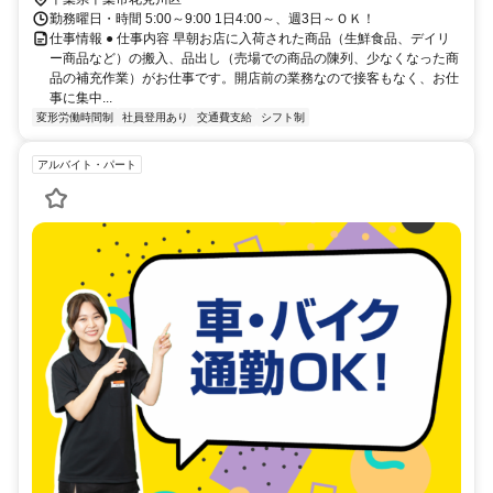
勤務曜日・時間 5:00～9:00 1日4:00～、週3日～ＯＫ！
仕事情報 ● 仕事内容 早朝お店に入荷された商品（生鮮食品、デイリ
ー商品など）の搬入、品出し（売場での商品の陳列、少なくなった商
品の補充作業）がお仕事です。開店前の業務なので接客もなく、お仕
事に集中...
変形労働時間制
社員登用あり
交通費支給
シフト制
アルバイト・パート