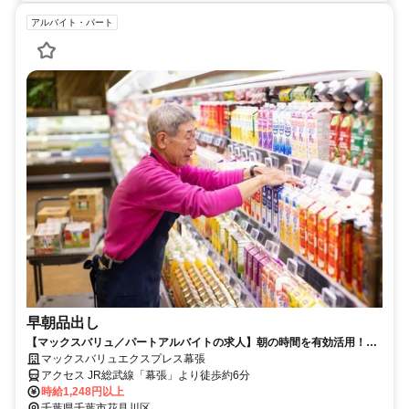
アルバイト・パート
早朝品出し
【マックスバリュ／パートアルバイトの求人】朝の時間を有効活用！未
経験歓迎の簡単品出し
マックスバリュエクスプレス幕張
アクセス JR総武線「幕張」より徒歩約6分
時給1,248円以上
千葉県千葉市花見川区