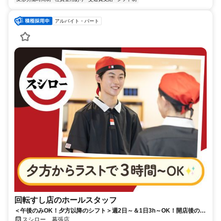
アルバイト・パート
回転すし店のホールスタッフ
＜午後のみOK！夕方以降のシフト＞週2日～＆1日3h～OK！開店後の接
客メインのシンプルなお仕事
スシロー 幕張店