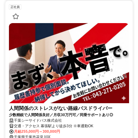
正社員
人間関係のストレスがない路線バスドライバー
少数精鋭で人間関係良好／月収30万円可／同乗サポートあり◎
千葉シーサイドバス株式会社
交通・アクセス 幕張駅より徒歩3分 ※車通勤OK
月給255,000円～300,000円
千葉県千葉市花見川区