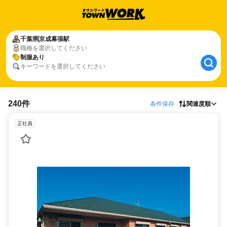
千葉県
京成幕張駅
職種を選択してください
制服あり
キーワードを選択してください
240件
条件保存
関連度順
正社員