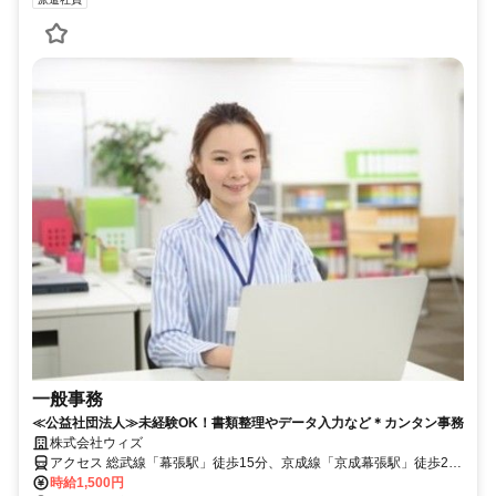
一般事務
≪公益社団法人≫未経験OK！書類整理やデータ入力など＊カンタン事務
株式会社ウィズ
アクセス 総武線「幕張駅」徒歩15分、京成線「京成幕張駅」徒歩20
分 ※自転車通勤OK
時給1,500円