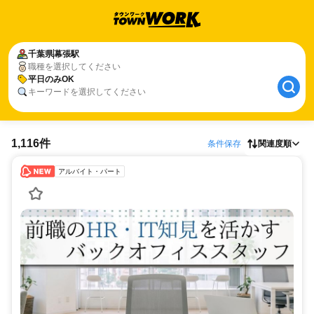
千葉県
幕張駅
職種を選択してください
平日のみOK
キーワードを選択してください
1,116件
条件保存
関連度順
アルバイト・パート