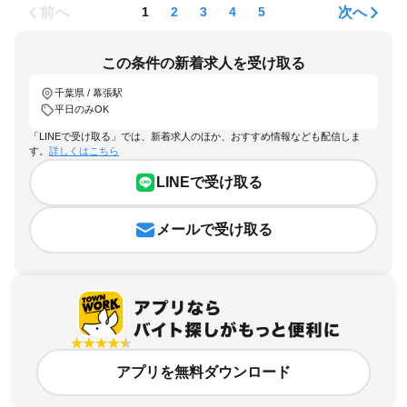
前へ
次へ
1
2
3
4
5
この条件の新着求人を受け取る
千葉県 / 幕張駅
平日のみOK
「LINEで受け取る」では、新着求人のほか、おすすめ情報なども配信しま
す。
詳しくはこちら
LINEで受け取る
メールで受け取る
アプリを無料ダウンロード