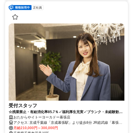
正社員
受付スタッフ
☆残業禁止・有給消化率85.7％✓福利厚生充実✓ブランク・未経験歓
迎！
おたからやイトーヨーカドー幕張店
アクセス: 京成千葉線「京成幕張駅」より徒歩8分 JR総武線「幕張
駅」より徒歩10分 国道14号(千葉街道)沿い、「幕張公園」交差点そ
月給210,000円～300,000円