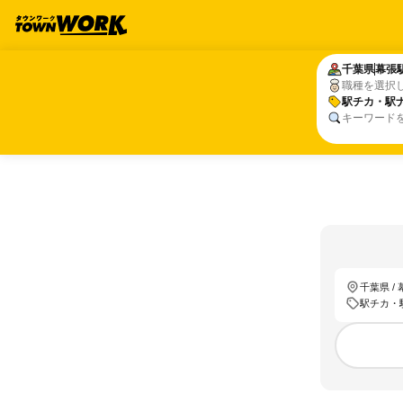
千葉県
千葉県
幕張
幕張
職種を選択
駅チカ・駅
駅チカ・駅
キーワード
千葉県 /
駅チカ・