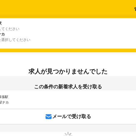
駅
駅
してください
ナカ
ナカ
を選択してください
求人が見つかりませんでした
この条件の新着求人を受け取る
 幕張駅
駅ナカ
メールで受け取る