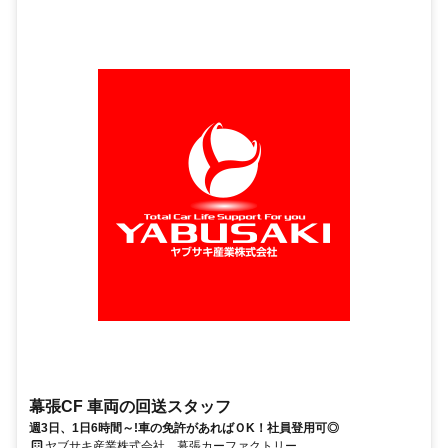
幕張CF 車両の回送スタッフ
週3日、1日6時間～!車の免許があればＯK！社員登用可◎
ヤブサキ産業株式会社 幕張カーファクトリー