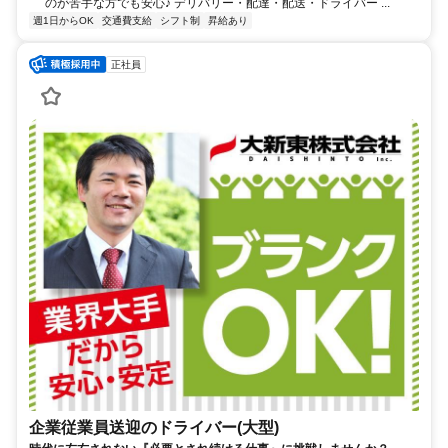
のが苦手な方でも安心♪ デリバリー・配達・配送・ドライバー ...
週1日からOK
交通費支給
シフト制
昇給あり
正社員
企業従業員送迎のドライバー(大型)