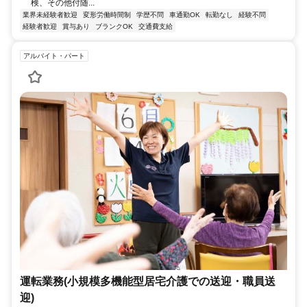
検、その他付随...
業界未経験者歓迎
変形労働時間制
学歴不問
車通勤OK
転勤なし
経験不問
経験者歓迎
賞与あり
ブランクOK
交通費支給
アルバイト・パート
運転業務(小規模多機能型居宅介護での送迎・職員送
迎)