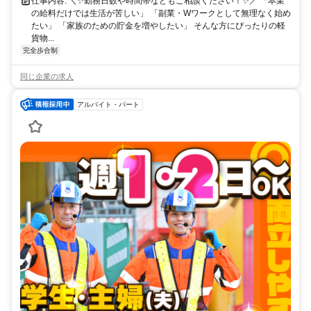
仕事内容: ＼✨勤務日数や時間帯などもご相談ください！✨／ 「本業
の給料だけでは生活が苦しい」 「副業・Wワークとして無理なく始め
たい」 「家族のための貯金を増やしたい」 そんな方にぴったりの軽
貨物...
完全歩合制
同じ企業の求人
アルバイト・パート