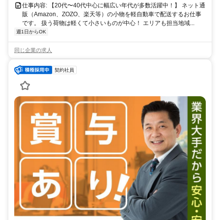
仕事内容: 【20代〜40代中心に幅広い年代が多数活躍中！】 ネット通
販（Amazon、ZOZO、楽天等）の小物を軽自動車で配送するお仕事
です。 扱う荷物は軽くて小さいものが中心！ エリアも担当地域...
週1日からOK
同じ企業の求人
契約社員