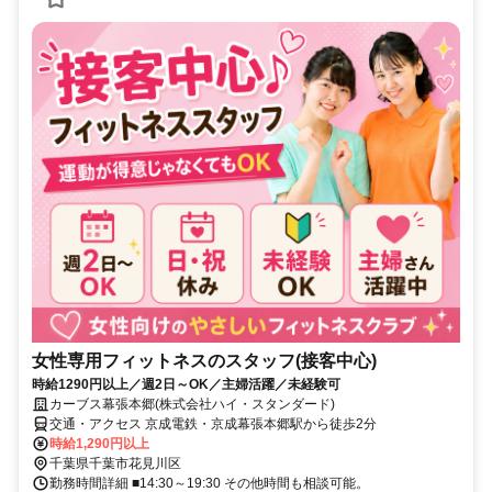
女性専用フィットネスのスタッフ(接客中心)
時給1290円以上／週2日～OK／主婦活躍／未経験可
カーブス幕張本郷(株式会社ハイ・スタンダード)
交通・アクセス 京成電鉄・京成幕張本郷駅から徒歩2分
時給1,290円以上
千葉県千葉市花見川区
勤務時間詳細 ■14:30～19:30 その他時間も相談可能。