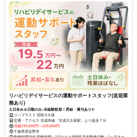
リハビリデイサービスの運動サポートスタッフ(送迎業
務あり)
土日休み＆日勤のみ♪未経験歓迎！昇給・賞与あり✨
リハプライド 花咲大久保
交通・アクセス 京成本線「京成大久保駅」より徒歩７分
月給195,000円～220,000円
千葉県習志野市