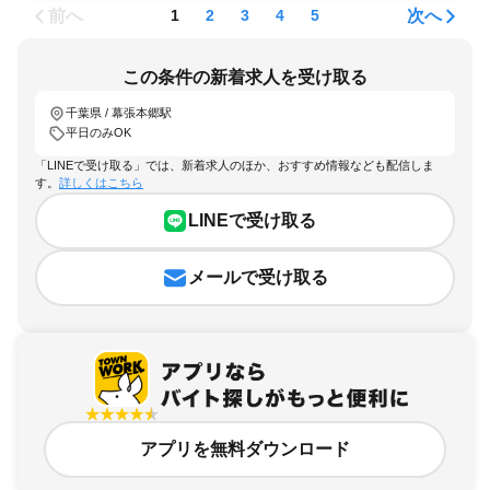
前へ
次へ
1
2
3
4
5
この条件の新着求人を受け取る
千葉県 / 幕張本郷駅
平日のみOK
「LINEで受け取る」では、新着求人のほか、おすすめ情報なども配信しま
す。
詳しくはこちら
LINEで受け取る
メールで受け取る
アプリを無料ダウンロード