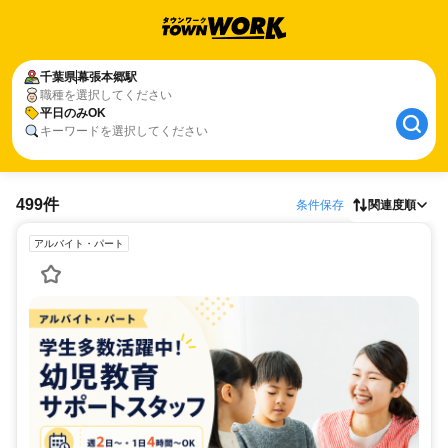
千葉県
幕張本郷駅
職種を選択してください
平日のみOK
キーワードを選択してください
499件
条件保存
関連度順
アルバイト・パート