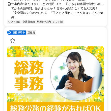
仕事内容: 朝だけさくっと２時間～OK！ 子どもを幼稚園や学校へ送っ
てからの短時間、働きませんか？ 資格や経験がなくても大丈夫！
「安全運転を心がけられる」「子どもと関わることが好き」そんな気
持...
シフト自由
交通費支給
駅近5分以内
シフト制
正社員