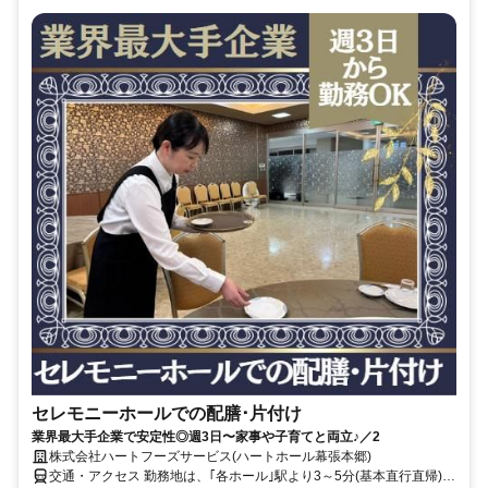
セレモニーホールでの配膳･片付け
業界最大手企業で安定性◎週3日〜家事や子育てと両立♪／2
株式会社ハートフーズサービス(ハートホール幕張本郷)
交通・アクセス 勤務地は、｢各ホール｣駅より3～5分(基本直行直帰)の