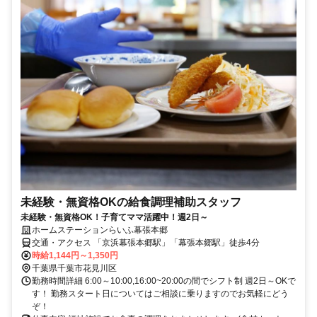
未経験・無資格OKの給食調理補助スタッフ
未経験・無資格OK！子育てママ活躍中！週2日～
ホームステーションらいふ幕張本郷
交通・アクセス 「京浜幕張本郷駅」「幕張本郷駅」徒歩4分
時給1,144円～1,350円
千葉県千葉市花見川区
勤務時間詳細 6:00～10:00,16:00~20:00の間でシフト制 週2日～OKで
す！ 勤務スタート日についてはご相談に乗りますのでお気軽にどう
ぞ！