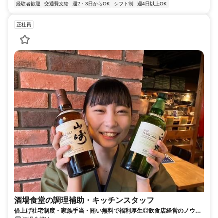
経験者歓迎
交通費支給
週2・3日からOK
シフト制
週4日以上OK
正社員
酒場食堂の調理補助・キッチンスタッフ
借上げ社宅制度・家族手当・賄い無料で福利厚生◎飲食店経営のノウハ