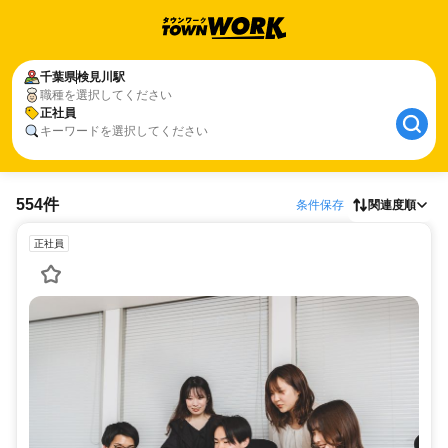
千葉県
検見川駅
職種を選択してください
正社員
キーワードを選択してください
554件
条件保存
関連度順
正社員