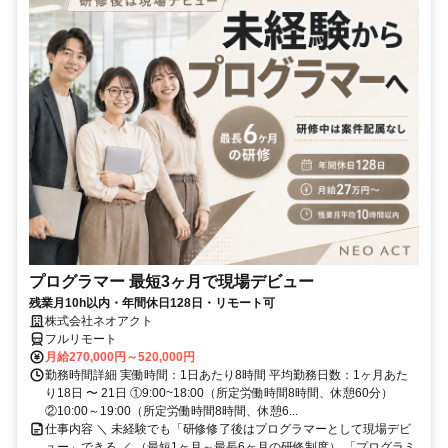
プログラマー 最短3ヶ月で現場デビュー
残業月10h以内・年間休日128日・リモート可
株式会社ネオアクト
フルリモート
月給270,000円～520,000円
勤務時間詳細 実働時間：1日あたり8時間 平均勤務日数：1ヶ月あた
り18日 〜 21日 ①9:00~18:00（所定労働時間8時間、休憩60分）
②10:00～19:00（所定労働時間8時間、休憩6...
仕事内容 ＼ 未経験でも「研修修了後はプログラマーとして現場デビ
ュー」できる ／ （最短1ヶ月～最長6ヶ月の研修制度） 「プログラミ