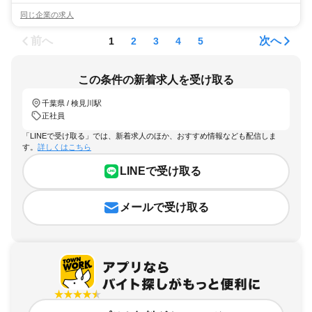
同じ企業の求人
前へ
次へ
1
2
3
4
5
この条件の新着求人を受け取る
千葉県 / 検見川駅
正社員
「LINEで受け取る」では、新着求人のほか、おすすめ情報なども配信しま
す。
詳しくはこちら
LINEで受け取る
メールで受け取る