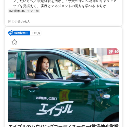
プしたい方へ／ 現場経験を活かしてサ責の補佐へ 将来のキャリアア
ップを見据えて、 実務とマネジメントの両方を学べる やりが...
即日勤務OK
シフト制
同じ企業の求人
正社員
エイブルのハウジングコーディネーター(賃貸仲介営業