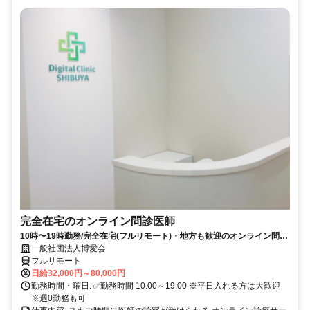
完全在宅のオンライン問診医師
10時〜19時勤務/完全在宅(フルリモート)・地方も歓迎のオンライン問診
業務
一般社団法人博愛会
フルリモート
日給32,000円～80,000円
勤務時間・曜日: ✅勤務時間 10:00～19:00 ※平日入れる方は大歓迎
※週0勤務も可