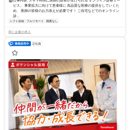
仕事内容: スキマ時間に医師の診察が受けられる オンライン診療サー
ビス。 事業拡大に向けて患者様に 高品質な医療の提供をしていくた
め、 医師の皆様のお力添えが必要です！ ご自宅などでのオンライン
診...
シフト自由
フルリモート
残業なし
同じ企業の求人
正社員