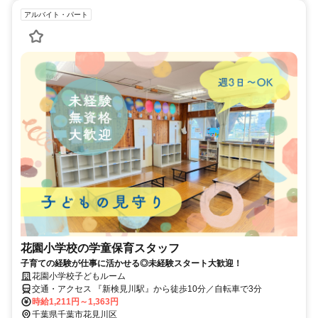
アルバイト・パート
花園小学校の学童保育スタッフ
子育ての経験が仕事に活かせる◎未経験スタート大歓迎！
花園小学校子どもルーム
交通・アクセス 『新検見川駅』から徒歩10分／自転車で3分
時給1,211円～1,363円
千葉県千葉市花見川区