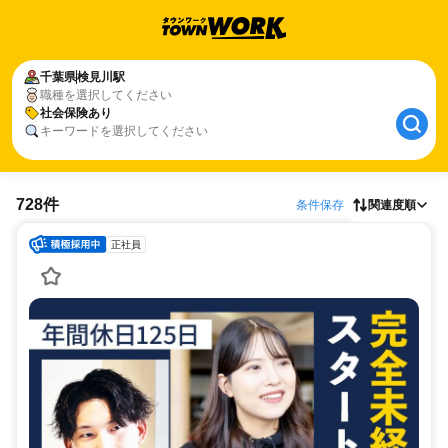
千葉県
検見川駅
職種を選択してください
社会保険あり
キーワードを選択してください
728件
条件保存
関連度順
正社員