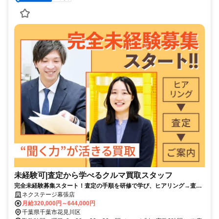
未経験可|査定から学べるクルマ買取スタッフ
完全未経験募集スタート！査定の手順を研修で学び、ヒアリング→査定
→価格提示を段階的に習得できます。
ネクステージ幕張店
月給320,000円～644,000円
千葉県千葉市花見川区