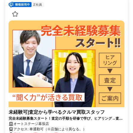
正社員
未経験可|査定から学べるクルマ買取スタッフ
完全未経験募集スタート！査定の手順を研修で学び、ヒアリング→査定
→価格提示を段階的に習得できます。
オートステージ幕張店
アクセス: 車通勤可（※店舗により異なる。）