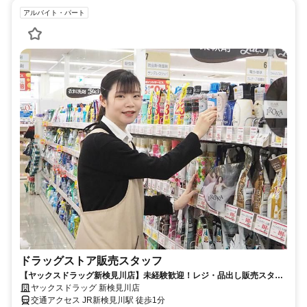
アルバイト・パート
ドラッグストア販売スタッフ
【ヤックスドラッグ新検見川店】未経験歓迎！レジ・品出し販売スタッ
フ求人【アルバイト・パート】
ヤックスドラッグ 新検見川店
交通アクセス JR新検見川駅 徒歩1分