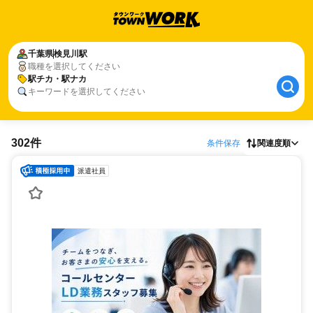
千葉県
検見川駅
職種を選択してください
駅チカ・駅ナカ
キーワードを選択してください
302件
条件保存
関連度順
派遣社員