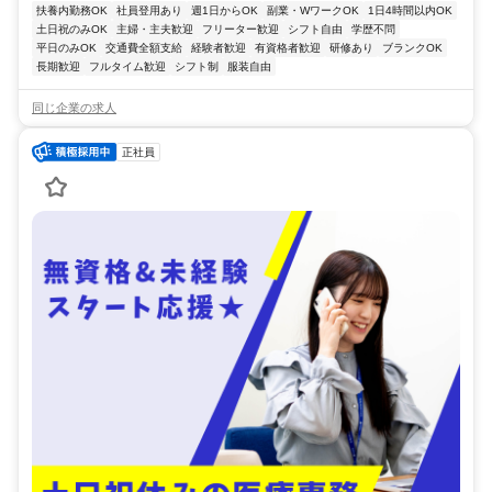
扶養内勤務OK
社員登用あり
週1日からOK
副業・WワークOK
1日4時間以内OK
土日祝のみOK
主婦・主夫歓迎
フリーター歓迎
シフト自由
学歴不問
平日のみOK
交通費全額支給
経験者歓迎
有資格者歓迎
研修あり
ブランクOK
長期歓迎
フルタイム歓迎
シフト制
服装自由
同じ企業の求人
正社員