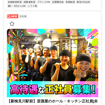
未経験者歓迎
経験者歓迎
ブランクOK
交通費支給
長期歓迎
駅近5分以内
週2・3日からOK
シフト制
正社員
【新検見川駅前】居酒屋のホール・キッチン正社員|未