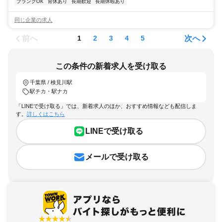
ブランクOK
育休あり
長期歓迎
長期休暇あり
同じ企業の求人
前へ
次へ
1
2
3
4
5
この条件の新着求人を受け取る
千葉県 / 検見川駅
駅チカ・駅ナカ
「LINEで受け取る」では、新着求人のほか、おすすめ情報なども配信しま
す。
詳しくはこちら
LINEで受け取る
メールで受け取る