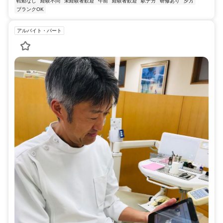
転勤なし
経験不問
未経験者歓迎
午前
経験者歓迎
駅ナカ
研修あり
夕方
ブランクOK
アルバイト・パート