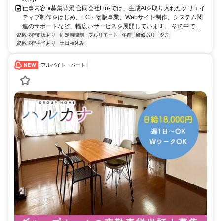
仕事内容 ●募集背景 合同会社Linkでは、生成AIを取り入れたクリエイ
ティブ制作をはじめ、EC・物販事業、Webサイト制作、システム関
連のサポートなど、幅広いサービスを展開しています。 その中で...
資格取得支援あり
固定時間制
フルリモート
午前
研修あり
夕方
資格取得手当あり
土日祝休み
アルバイト・パート