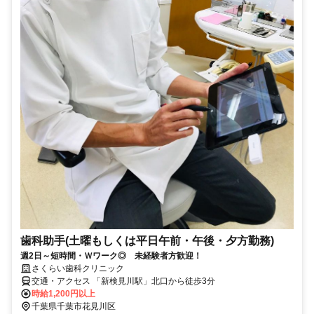
歯科助手(土曜もしくは平日午前・午後・夕方勤務)
週2日～短時間・Ｗワーク◎ 未経験者方歓迎！
さくらい歯科クリニック
交通・アクセス 「新検見川駅」北口から徒歩3分
時給1,200円以上
千葉県千葉市花見川区