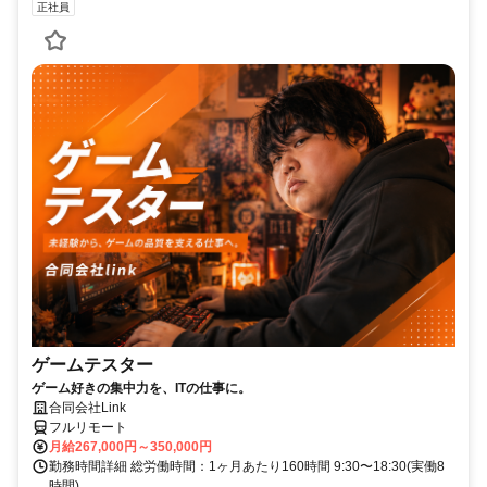
正社員
ゲームテスター
ゲーム好きの集中力を、ITの仕事に。
合同会社Link
フルリモート
月給267,000円～350,000円
勤務時間詳細 総労働時間：1ヶ月あたり160時間 9:30〜18:30(実働8
時間)