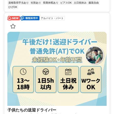
資格取得手当あり
社割あり
長期休暇あり
ピアスOK
土日祝休み
服装自由
ひげOK
アルバイト・パート
子供たちの送迎ドライバー