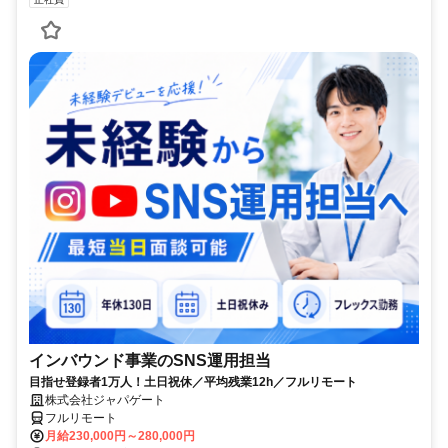
インバウンド事業のSNS運用担当
目指せ登録者1万人！土日祝休／平均残業12h／フルリモート
株式会社ジャパゲート
フルリモート
月給230,000円～280,000円