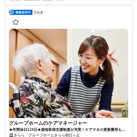
正社員
グループホームのケアマネージャー
★年間休日115日★資格取得支援制度が充実！ケアマネの更新費用も会
社負担！！
きらら グループホームきらら朝日ヶ丘