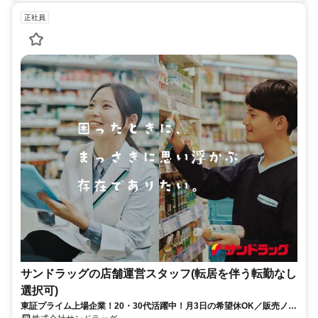
正社員
サンドラッグの店舗運営スタッフ(転居を伴う転勤なし
選択可)
東証プライム上場企業！20・30代活躍中！月3日の希望休OK／販売ノル