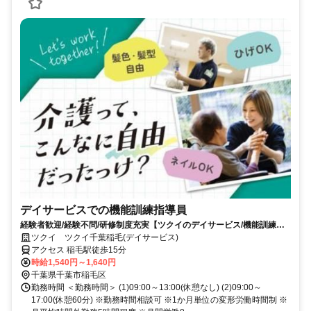
デイサービスでの機能訓練指導員
経験者歓迎/経験不問/研修制度充実【ツクイのデイサービス/機能訓練指
導員求人】
ツクイ ツクイ千葉稲毛(デイサービス)
アクセス 稲毛駅徒歩15分
時給1,540円～1,640円
千葉県千葉市稲毛区
勤務時間 ＜勤務時間＞ (1)09:00～13:00(休憩なし) (2)09:00～
17:00(休憩60分) ※勤務時間相談可 ※1か月単位の変形労働時間制 ※