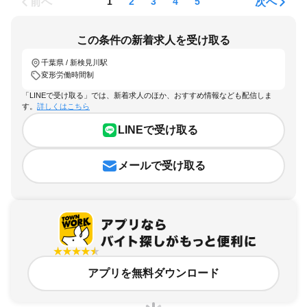
前へ
次へ
1
2
3
4
5
この条件の新着求人を受け取る
千葉県 / 新検見川駅
変形労働時間制
「LINEで受け取る」では、新着求人のほか、おすすめ情報なども配信しま
す。
詳しくはこちら
LINEで受け取る
メールで受け取る
アプリを無料ダウンロード