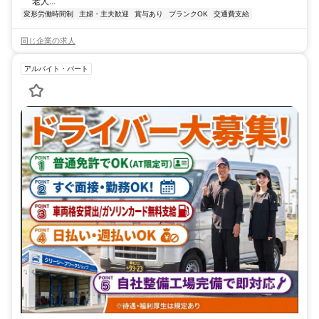
老人...
変形労働時間制
主婦・主夫歓迎
賞与あり
ブランクOK
交通費支給
同じ企業の求人
アルバイト・パート