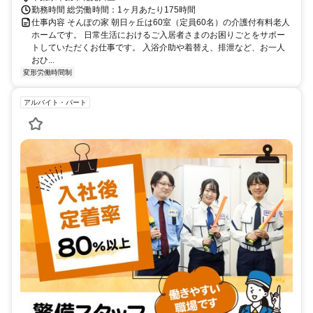
勤務時間 総労働時間：1ヶ月あたり175時間
仕事内容 そんぽの家 朝日ヶ丘は60室（定員60名）の介護付有料老人
ホームです。 日常生活におけるご入居者さまのお困りごとをサポー
トしていただくお仕事です。 入浴介助や着替え、排泄など、お一人
おひ...
変形労働時間制
アルバイト・パート