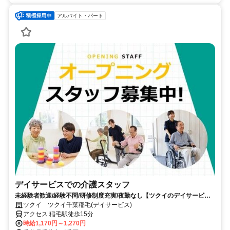
アルバイト・パート
デイサービスでの介護スタッフ
未経験者歓迎/経験不問/研修制度充実/夜勤なし【ツクイのデイサービス/
介護スタッフ求人】
ツクイ ツクイ千葉稲毛(デイサービス)
アクセス 稲毛駅徒歩15分
時給1,170円～1,270円