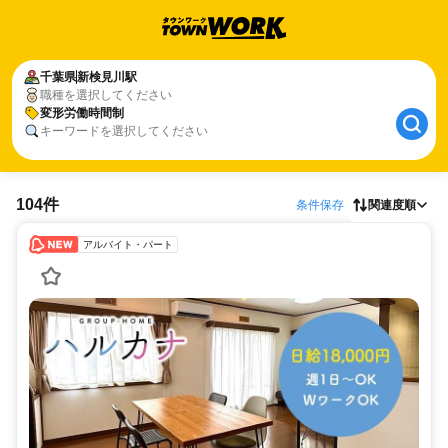
千葉県
新検見川駅
職種を選択してください
変形労働時間制
キーワードを選択してください
104件
条件保存
関連度順
アルバイト・パート