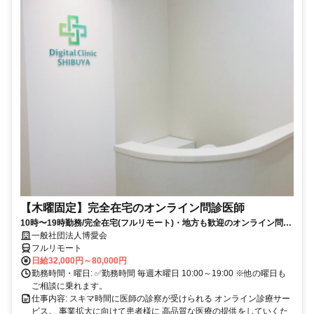
【木曜固定】完全在宅のオンライン問診医師
10時〜19時勤務/完全在宅(フルリモート)・地方も歓迎のオンライン問診
業務
一般社団法人博愛会
フルリモート
日給32,000円～80,000円
勤務時間・曜日: ✅勤務時間 毎週木曜日 10:00～19:00 ※他の曜日も
ご相談に乗れます。
仕事内容: スキマ時間に医師の診察が受けられる オンライン診療サー
ビス。 事業拡大に向けて患者様に 高品質な医療の提供をしていくた