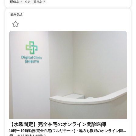
研修あり
夕方
賞与あり
業務委託
【水曜固定】完全在宅のオンライン問診医師
10時〜19時勤務/完全在宅(フルリモート)・地方も歓迎のオンライン問診