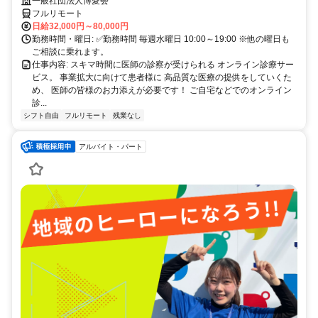
業務
一般社団法人博愛会
フルリモート
日給32,000円～80,000円
勤務時間・曜日: ✅勤務時間 毎週水曜日 10:00～19:00 ※他の曜日も
ご相談に乗れます。
仕事内容: スキマ時間に医師の診察が受けられる オンライン診療サー
ビス。 事業拡大に向けて患者様に 高品質な医療の提供をしていくた
め、 医師の皆様のお力添えが必要です！ ご自宅などでのオンライン
診...
シフト自由
フルリモート
残業なし
アルバイト・パート