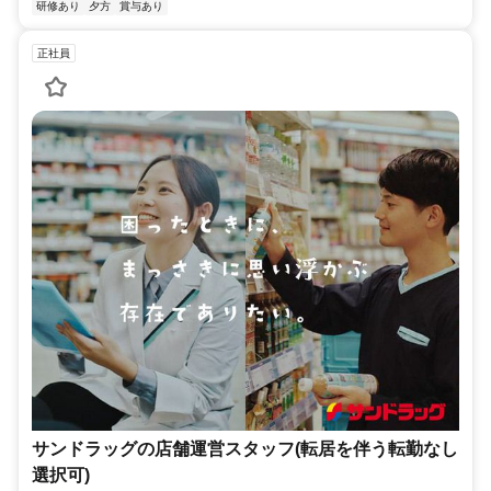
研修あり
夕方
賞与あり
正社員
サンドラッグの店舗運営スタッフ(転居を伴う転勤なし
選択可)