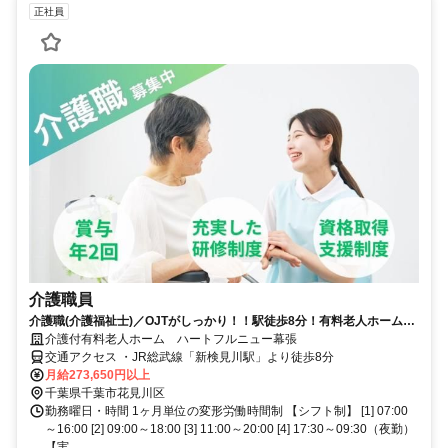
正社員
介護職員
介護職(介護福祉士)／OJTがしっかり！！駅徒歩8分！有料老人ホームの
介護スタッフ募集します！
介護付有料老人ホーム ハートフルニュー幕張
交通アクセス ・JR総武線「新検見川駅」より徒歩8分
月給273,650円以上
千葉県千葉市花見川区
勤務曜日・時間 1ヶ月単位の変形労働時間制 【シフト制】 [1] 07:00
～16:00 [2] 09:00～18:00 [3] 11:00～20:00 [4] 17:30～09:30（夜勤）
【実...