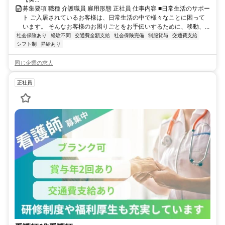
募集要項 職種 介護職員 雇用形態 正社員 仕事内容 ■日常生活のサポー
ト ご入居されているお客様は、日常生活の中で様々なことに困って
います。 そんなお客様のお困りごとをお手伝いするために、移動、...
社会保険あり
経験不問
交通費全額支給
社会保険完備
制服貸与
交通費支給
シフト制
昇給あり
同じ企業の求人
正社員