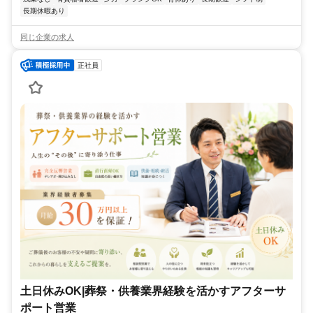
長期休暇あり
同じ企業の求人
正社員
土日休みOK|葬祭・供養業界経験を活かすアフターサ
ポート営業