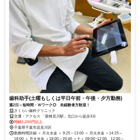
歯科助手(土曜もしくは平日午前・午後・夕方勤務)
週2日～短時間・Ｗワーク◎ 未経験者方歓迎！
さくらい歯科クリニック
交通・アクセス 「新検見川駅」北口から徒歩3分
時給1,200円以上
千葉県千葉市花見川区
勤務時間詳細 ＜ 月火水金 ＞ 9:25～13:00 ＜ 月火水金 ＞14:25～
18:00 ＜ 月火水金 ＞18:00～20:40 ＜土＞ 09:00~12:00、12:00～