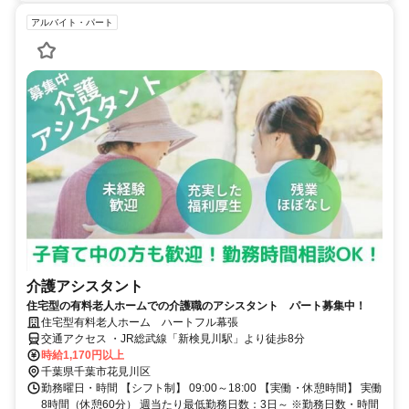
アルバイト・パート
介護アシスタント
住宅型の有料老人ホームでの介護職のアシスタント パート募集中！
住宅型有料老人ホーム ハートフル幕張
交通アクセス ・JR総武線「新検見川駅」より徒歩8分
時給1,170円以上
千葉県千葉市花見川区
勤務曜日・時間 【シフト制】 09:00～18:00 【実働・休憩時間】 実働
8時間（休憩60分） 週当たり最低勤務日数：3日～ ※勤務日数・時間