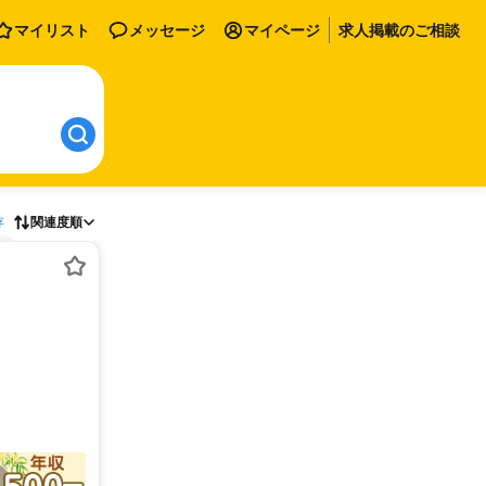
マイリスト
メッセージ
マイページ
求人掲載のご相談
存
関連度順