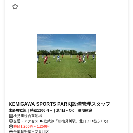
KEMIGAWA SPORTS PARK|設備管理スタッフ
未経験歓迎｜時給1200円～｜週4日～OK｜長期歓迎
検見川総合運動場
交通・アクセス JR総武線「新検見川駅」北口より徒歩10分
時給1,200円～1,250円
千葉県千葉市花見川区