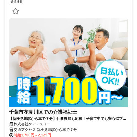
派遣社員
千葉市花見川区での介護福祉士
【新検見川駅から車で７分】仕事復帰も応援！子育て中でも安心◎ブラ
ンクOK！週2～勤務OK！キャンペーン時給1900円！Wワークや時短も
株式会社ケア・スリー
相談◎
交通アクセス 新検見川駅から車で７分
時給1,700円～2,125円