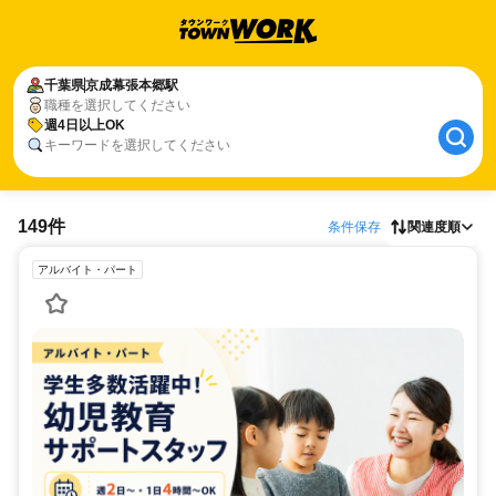
千葉県
京成幕張本郷駅
職種を選択してください
週4日以上OK
キーワードを選択してください
149件
条件保存
関連度順
アルバイト・パート