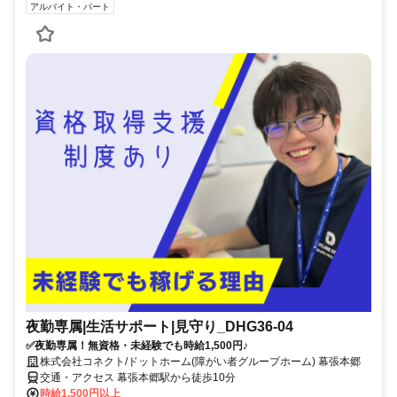
アルバイト・パート
夜勤専属|生活サポート|見守り_DHG36-04
✅夜勤専属！無資格・未経験でも時給1,500円♪
株式会社コネクト/ドットホーム(障がい者グループホーム) 幕張本郷
交通・アクセス 幕張本郷駅から徒歩10分
時給1,500円以上