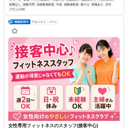
転勤なし
経験不問
未経験者歓迎
午前
経験者歓迎
駅ナカ
研修あり
夕方
ブランクOK
アルバイト・パート
女性専用フィットネスのスタッフ(接客中心)