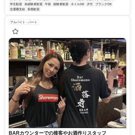
学生歓迎
未経験者歓迎
午前
経験者歓迎
ネイルOK
夕方
ブランクOK
交通費支給
長期歓迎
アルバイト・パート
BARカウンターでの接客やお酒作りスタッフ