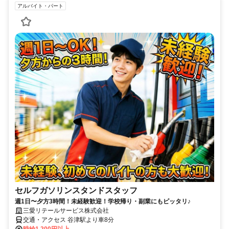
アルバイト・パート
セルフガソリンスタンドスタッフ
週1日〜夕方3時間！未経験歓迎！学校帰り・副業にもピッタリ♪
三愛リテールサービス株式会社
交通・アクセス 谷津駅より車8分
時給1,200円以上