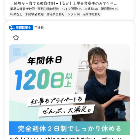
経験から育てる教育体制 ●【安定】上場企業案件のみで仕事...
業界未経験者歓迎
変形労働時間制
バイク通勤OK
車通勤OK
即日勤務OK
転勤なし
未経験者歓迎
住宅手当あり
シフト制
長期休暇あり
正社員