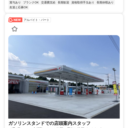
賞与あり
ブランクOK
交通費支給
長期歓迎
資格取得手当あり
長期休暇あり
友達と応募OK
アルバイト・パート
ガソリンスタンドでの店頭案内スタッフ