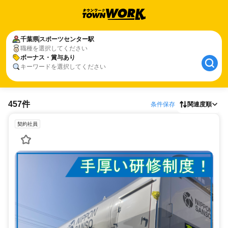
千葉県
スポーツセンター駅
職種を選択してください
ボーナス・賞与あり
キーワードを選択してください
457件
条件保存
関連度順
契約社員