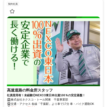
契約社員
高速道路の料金所スタッフ
社員登用有！未経験◎NEXCO東日本出資100％の安定基盤！
株式会社ネクスコ・トール関東 千葉事業部
交通・アクセス 各線「千葉駅」より車で17分 車・バイク通勤OK