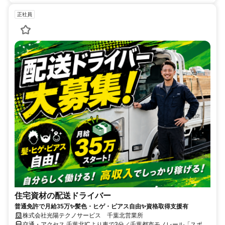
正社員
住宅資材の配送ドライバー
普通免許で月給35万✨髪色・ヒゲ・ピアス自由✨資格取得支援有
株式会社光陽テクノサービス 千葉北営業所
交通・アクセス 千葉北ICより車で3分／千葉都市モノレール「スポー