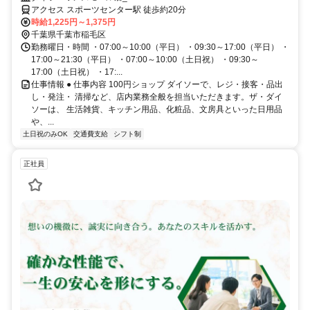
アクセス スポーツセンター駅 徒歩約20分
時給1,225円～1,375円
千葉県千葉市稲毛区
勤務曜日・時間 ・07:00～10:00（平日） ・09:30～17:00（平日） ・
17:00～21:30（平日） ・07:00～10:00（土日祝） ・09:30～
17:00（土日祝） ・17:...
仕事情報 ● 仕事内容 100円ショップ ダイソーで、レジ・接客・品出
し・発注・ 清掃など、店内業務全般を担当いただきます。ザ・ダイ
ソーは、 生活雑貨、キッチン用品、化粧品、文房具といった日用品
や、...
土日祝のみOK
交通費支給
シフト制
正社員