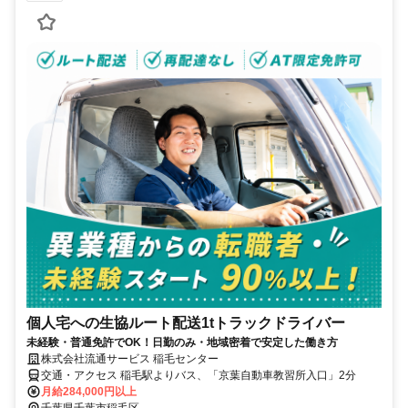
個人宅への生協ルート配送1tトラックドライバー
未経験・普通免許でOK！日勤のみ・地域密着で安定した働き方
株式会社流通サービス 稲毛センター
交通・アクセス 稲毛駅よりバス、「京葉自動車教習所入口」2分
月給284,000円以上