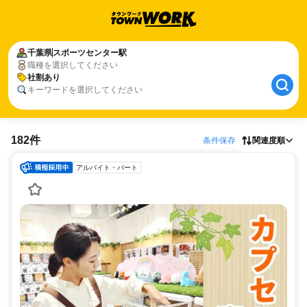
千葉県
スポーツセンター駅
職種を選択してください
社割あり
キーワードを選択してください
182件
条件保存
関連度順
アルバイト・パート