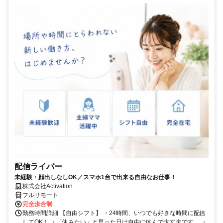
配信ライバー
未経験・顔出しなしOK／スマホ1台で出来る自由なお仕事！
株式会社Activation
フルリモート
完全歩合制
勤務時間詳細 【自由シフト】 ・24時間、いつでも好きな時間に配信
してOK！ ・「休みたい」と思った日は自由に休んで大丈夫です。 ・