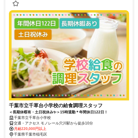
千葉市立千草台小学校の給食調理スタッフ
＜長期休暇有・土日祝休み✨＞15時退勤＊年間休日122日！
千葉市立千草台小学校
交通・アクセス モノレール穴川駅から徒歩10分
月給220,000円以上
千葉県千葉市稲毛区