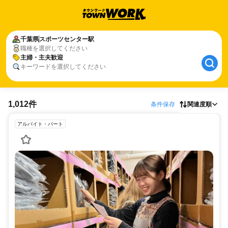
千葉県
スポーツセンター駅
職種を選択してください
主婦・主夫歓迎
キーワードを選択してください
1,012件
条件保存
関連度順
アルバイト・パート