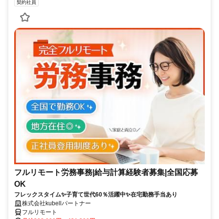
契約社員
フルリモート労務事務|給与計算経験者募集|全国応募
OK
フレックスタイム✨子育て世代60％活躍中✨在宅勤務手当あり
株式会社kubellパートナー
フルリモート