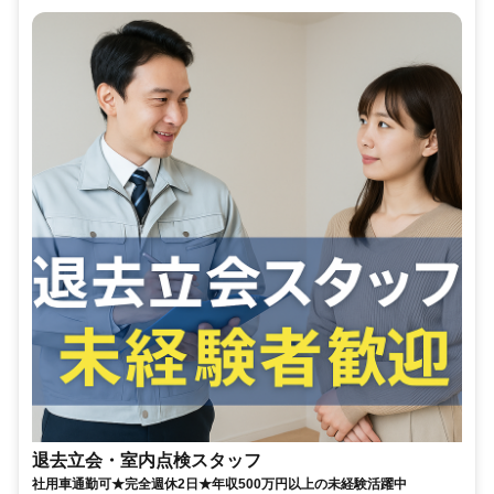
退去立会・室内点検スタッフ
社用車通勤可★完全週休2日★年収500万円以上の未経験活躍中