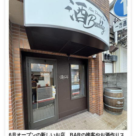
6月オープンの新しいお店 BARの接客やお酒作りス