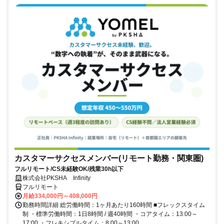
カスタマーサクセスメンバー(リモート勤務・関東圏)
フルリモート/CS未経験OK/残業30h以下
株式会社PKSHA Infinity
フルリモート
月給334,000円～408,000円
勤務時間詳細 総労働時間：1ヶ月あたり160時間 ■フレックスタイム
制 ・標準労働時間：1日8時間 / 週40時間 ・コアタイム：13:00～
17:00 ・フレキシブルタイム：8:00～13:00 ...