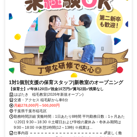
1対1個別支援の保育スタッフ|新教室のオープニング
【保育士】✅年休120日✅祝金10万円✅賞与2回✅残業なし
はばたき 稲毛教室(2026年新規オープン)
交通・アクセス 稲毛駅から車6分
月給278,000円～500,000円
千葉県千葉市稲毛区
勤務時間詳細 実働時間：1日あたり8時間 平均勤務日数：1ヶ月あた
り20日 9:30～18:30 ※土曜日および学校の夏休み・冬休み期間は
9:00～18:00 ※休憩1時間(12～13時) ※残業ほ...
仕事内容 ＝＝＝＝＝＝＝＝＝＝＝＝＝＝＝＝＝＝＝＝ 🌈楽しく働