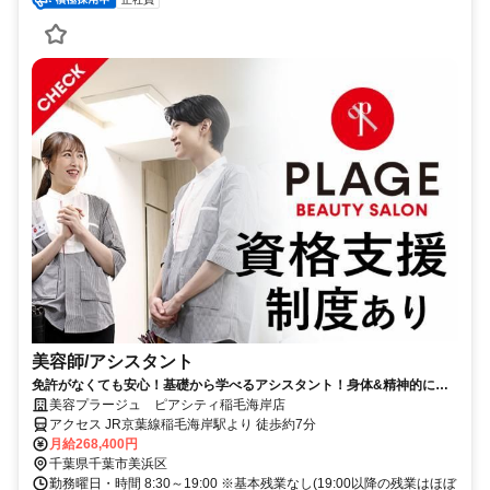
美容師/アシスタント
免許がなくても安心！基礎から学べるアシスタント！身体&精神的にも
健康に働ける環境です！
美容プラージュ ピアシティ稲毛海岸店
アクセス JR京葉線稲毛海岸駅より 徒歩約7分
月給268,400円
千葉県千葉市美浜区
勤務曜日・時間 8:30～19:00 ※基本残業なし(19:00以降の残業はほぼ