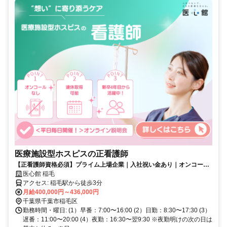
医療施設型ホスピスの正看護師
【正看護師資格必須】プライム上場企業｜入社祝い金あり｜オンコール
なし｜ホスピス未経験OK｜年間休日115日
医心館 稲毛
アクセス: 稲毛駅から徒歩3分
月給400,000円～436,000円
千葉県千葉市稲毛区
勤務時間・曜日: (1）早番：7:00〜16:00 (2）日勤：8:30〜17:30 (3）
遅番：11:00〜20:00 (4）夜勤：16:30〜翌9:30 ※夜勤明けの次の日は