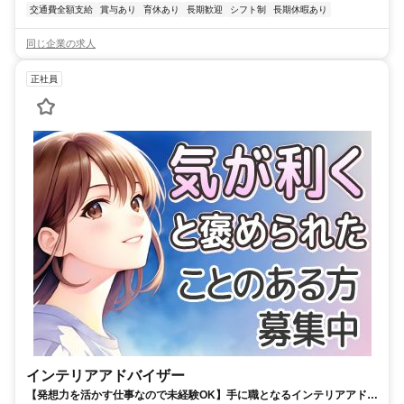
交通費全額支給
賞与あり
育休あり
長期歓迎
シフト制
長期休暇あり
同じ企業の求人
正社員
インテリアアドバイザー
【発想力を活かす仕事なので未経験OK】手に職となるインテリアアドバ