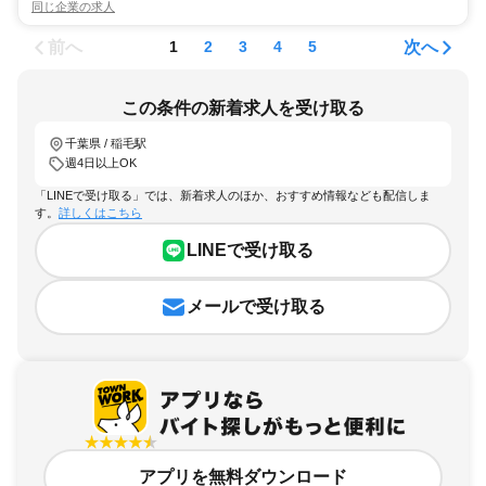
同じ企業の求人
前へ
次へ
1
2
3
4
5
この条件の新着求人を受け取る
千葉県 / 稲毛駅
週4日以上OK
「LINEで受け取る」では、新着求人のほか、おすすめ情報なども配信しま
す。
詳しくはこちら
LINEで受け取る
メールで受け取る
アプリを無料ダウンロード