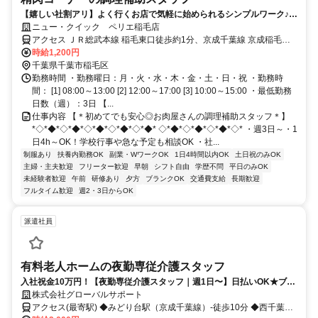
【嬉しい社割アリ】よく行くお店で気軽に始められるシンプルワーク♪久
しぶりのお仕事にピッタリ＜履歴書不要＞
ニュー・クイック ペリエ稲毛店
アクセス ＪＲ総武本線 稲毛東口徒歩約1分、京成千葉線 京成稲毛徒
歩約9分、京成千葉線 みどり台徒歩約23分 中央・総武各駅停車「稲
時給1,200円
毛駅」徒歩1分、京成千葉線「京成稲毛駅」徒歩10分、千葉都市モノ
千葉県千葉市稲毛区
レール「穴川駅」バス10分
勤務時間 ・勤務曜日：月・火・水・木・金・土・日・祝 ・勤務時
間： [1] 08:00～13:00 [2] 12:00～17:00 [3] 10:00～15:00 ・最低勤務
日数（週）：3日 【...
仕事内容 【＊初めてでも安心◎お肉屋さんの調理補助スタッフ＊】
*◇*◆*◇*◆*◇*◆*◇*◆*◇*◆* ◇*◆*◇*◆*◇*◆*◇* ・週3日～・1
日4h～OK！学校行事や急な予定も相談OK ・社...
制服あり
扶養内勤務OK
副業・WワークOK
1日4時間以内OK
土日祝のみOK
主婦・主夫歓迎
フリーター歓迎
早朝
シフト自由
学歴不問
平日のみOK
未経験者歓迎
午前
研修あり
夕方
ブランクOK
交通費支給
長期歓迎
フルタイム歓迎
週2・3日からOK
派遣社員
有料老人ホームの夜勤専従介護スタッフ
入社祝金10万円！【夜勤専従介護スタッフ｜週1日〜】日払いOK★ブラ
ンクOK／Wワーク・扶養内OK／髪色自由
株式会社グローバルサポート
アクセス(最寄駅) ◆みどり台駅（京成千葉線）-徒歩10分 ◆西千葉駅