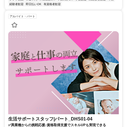
経験者歓迎
即日払いOK
有資格者歓迎
アルバイト・パート
生活サポートスタッフ|パート_DHS01-04
✅異業種からの挑戦応援♪資格取得支援でスキルUPも実現できる