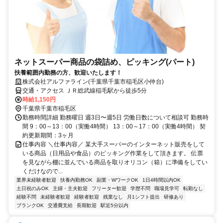
ネットスーパー商品の袋詰め、ピッキング(パート)
扶養範囲内勤務の方、歓迎いたします！
株式会社アルファライン(千葉県千葉市稲毛区小仲台)
交通・アクセス ＪＲ総武線稲毛駅から徒歩5分
時給1,150円
千葉県千葉市稲毛区
勤務時間詳細 勤務曜日 週3日〜週5日 労働日数について相談可 勤務時
間 9：00～13：00（実働4時間） 13：00～17：00（実働4時間） 契
約更新期間：3ヶ月
仕事内容 ＼仕事内容／ 某大手スーパーのインターネット販売をして
いる商品（日用品や食品）のピッキング作業をして頂きます。 伝票
を見ながら棚に並んでいる商品を取りオリコン（箱）に準備をしてい
くだけなので...
業界未経験者歓迎
扶養内勤務OK
副業・WワークOK
1日4時間以内OK
土日祝のみOK
主婦・主夫歓迎
フリーター歓迎
学歴不問
職場見学可
転勤なし
経験不問
未経験者歓迎
経験者歓迎
残業なし
月1シフト提出
研修あり
ブランクOK
交通費支給
長期歓迎
駅近5分以内