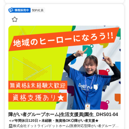
契約社員
障がい者グループホーム|生活支援員|園生_DHS01-04
＜✅年間休日120日＞未経験・無資格OK◎障がい者支援★
株式会社ドットライン/ドットホーム(医療対応型障がい者グループホ