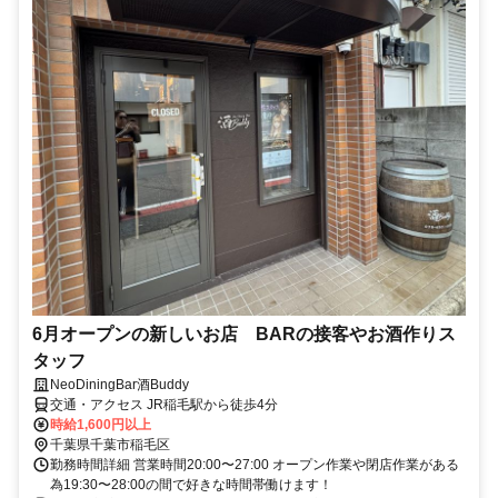
6月オープンの新しいお店 BARの接客やお酒作りス
タッフ
NeoDiningBar酒Buddy
交通・アクセス JR稲毛駅から徒歩4分
時給1,600円以上
千葉県千葉市稲毛区
勤務時間詳細 営業時間20:00〜27:00 オープン作業や閉店作業がある
為19:30〜28:00の間で好きな時間帯働けます！