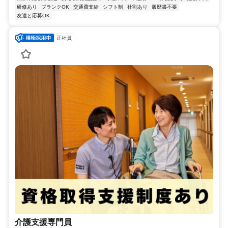
研修あり
ブランクOK
交通費支給
シフト制
社割あり
履歴書不要
友達と応募OK
正社員
介護支援専門員