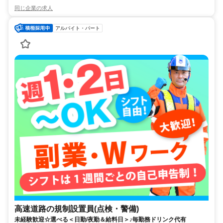
同じ企業の求人
アルバイト・パート
高速道路の規制設置員(点検・警備)
未経験歓迎☆選べる＜日勤/夜勤＆給料日＞♪毎勤務ドリンク代有