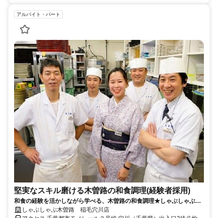
アルバイト・パート
堅実なスキル磨ける木曽路の和食調理(経験者採用)
和食の経験を活かしながら学べる、木曽路の和食調理★しゃぶしゃぶを
生かす料理の神髄を伝授！
しゃぶしゃぶ木曽路 稲毛穴川店