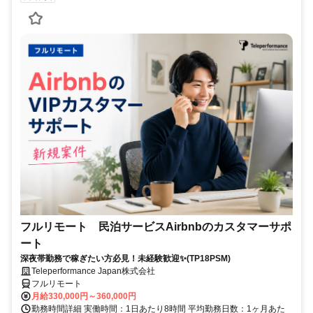
フルリモート 民泊サービスAirbnbのカスタマーサポ
ート
深夜帯勤務で稼ぎたい方必見！未経験歓迎✨(TP18PSM)
Teleperformance Japan株式会社
フルリモート
月給330,000円～360,000円
勤務時間詳細 実働時間：1日あたり8時間 平均勤務日数：1ヶ月あた