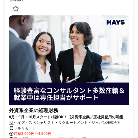
外資系企業の経理財務
8月・9月・10月スタート相談OK！【外資系企業／正社員登用の可能性
大／700万～800万／リモート勤務OK】経理財務
ヘイズ・スペシャリスト・リクルートメント・ジャパン株式会社
フルリモート
時給3,000円～4,500円