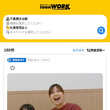
千葉県
天台駅
職種を選択してください
社員登用あり
キーワードを選択してください
180件
条件保存
関連度順
アルバイト・パート