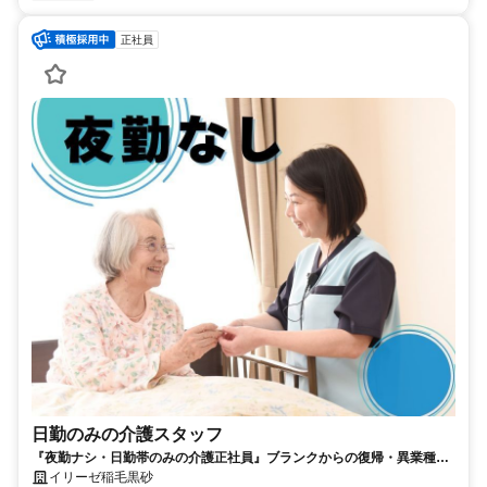
正社員
日勤のみの介護スタッフ
『夜勤ナシ・日勤帯のみの介護正社員』ブランクからの復帰・異業種か
らの転職も大歓迎です！
イリーゼ稲毛黒砂