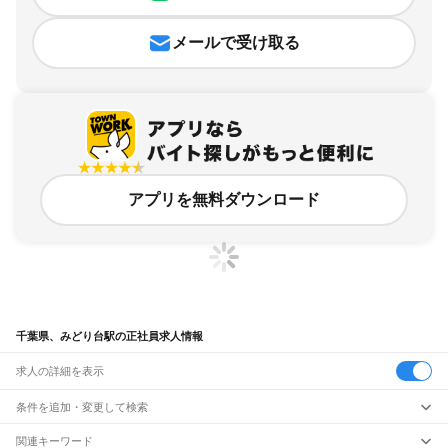
メールで受け取る
アプリを無料ダウンロード
千葉県、みどり台駅の正社員求人情報
求人の詳細を表示
条件を追加・変更して検索
市区町村を追加・変更
関連キーワード