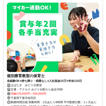
個別療育教室の保育士
未経験OK⭐持ち帰り・残業なし⭐入社祝金10万⭐年休120日
はばたき みどり台教室
交通・アクセス みどり台駅から徒歩30秒
月給278,000円～500,000円
千葉県千葉市稲毛区
勤務時間詳細 実働時間：1日あたり8時間 平均勤務日数：1ヶ月あた