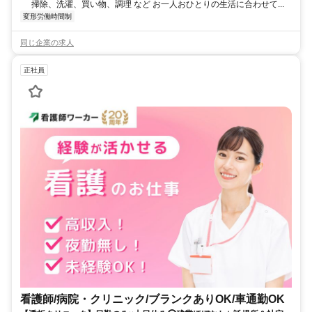
掃除、洗濯、買い物、調理 など お一人おひとりの生活に合わせて...
変形労働時間制
同じ企業の求人
正社員
看護師/病院・クリニック/ブランクありOK/車通勤OK