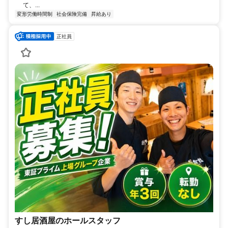
て、...
変形労働時間制
社会保険完備
昇給あり
正社員
すし居酒屋のホールスタッフ