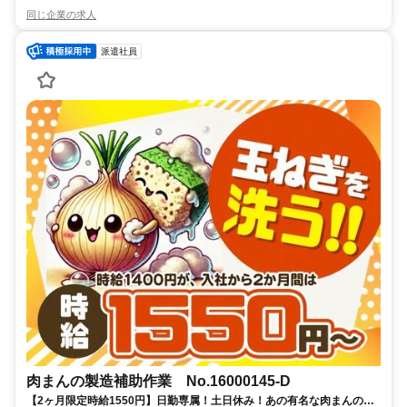
同じ企業の求人
派遣社員
肉まんの製造補助作業 No.16000145-D
【2ヶ月限定時給1550円】日勤専属！土日休み！あの有名な肉まんの製