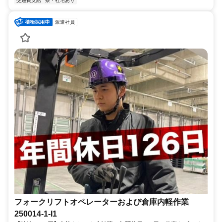
交通費支給
寮・社宅あり
派遣社員
フォークリフトオペレーターおよび倉庫内軽作業
250014-1-I1