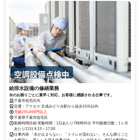
給排水設備の修繕業務
水のお困りごとに素早く対応。お客様に感謝される仕事です。
千葉市稲毛区内
交通・アクセス 京成みどり台駅から徒歩10分以内
月給255,000円以上
千葉県千葉市稲毛区
勤務時間詳細 実働時間：1日あたり7時間45分 平均勤務日数：1ヶ月
あたり22日 8:15～17:00
仕事内容 「水が止まらない」「トイレが流れない」 そんな困りごと