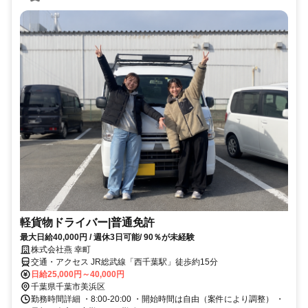
軽貨物ドライバー|普通免許
最大日給40,000円 / 週休3日可能/ 90％が未経験
株式会社燕 幸町
交通・アクセス JR総武線「西千葉駅」徒歩約15分
日給25,000円～40,000円
千葉県千葉市美浜区
勤務時間詳細 ・8:00-20:00 ・開始時間は自由（案件により調整） ・