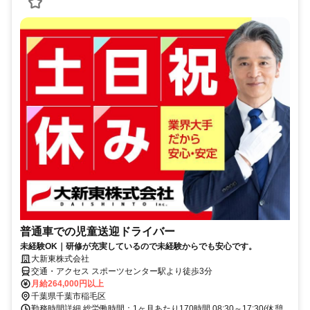
普通車での児童送迎ドライバー
未経験OK｜研修が充実しているので未経験からでも安心です。
大新東株式会社
交通・アクセス スポーツセンター駅より徒歩3分
月給264,000円以上
千葉県千葉市稲毛区
勤務時間詳細 総労働時間：1ヶ月あたり170時間 08:30～17:30(休憩