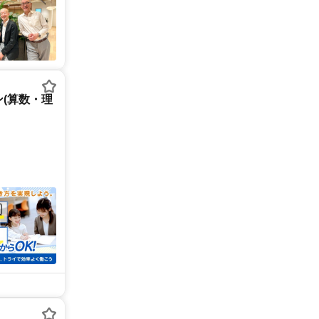
(算数・理