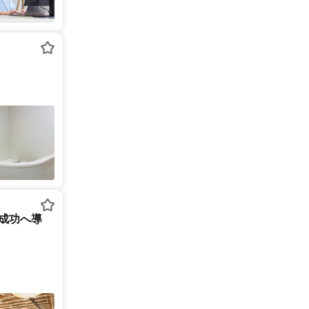
を成功へ導