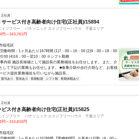
正社員
 サービス付き高齢者向け住宅(正社員)/15894
エイジフリー パナソニック エイジフリーハウス 千葉エリア
04円～343,761円
市稲毛区
働時間：1ヶ月あたり167時間 (1)7：00～16：00 (2)9：00～18：00
～20:00 (4)16：00～翌10：00 ※シフト勤務
仕事内容 施設長候補として施設長の業務補佐をお任せします。 また、介
として下記の業務もお任せします。 ■食事介助や歩行介助など、お客様
ービス提供業務補佐を行いながら施設長...
賞与あり
育休あり
長期歓迎
シフト制
長期休暇あり
正社員
ビス付き高齢者向け住宅(正社員)/15825
エイジフリー パナソニック エイジフリーハウス 千葉エリア
40円～315,810円
市稲毛区
総労働時間：1ヶ月あたり167時間 【勤務時間】 ※基本は日勤（9：00～