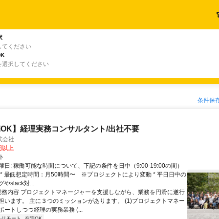
駅
してください
K
を選択してください
条件保
OK】経理実務コンサルタント/出社不要
式会社
0円以上
ト
日: 稼働可能な時間について、下記の条件を日中（9:00-19:00の間）
 * 最低想定時間：月50時間〜 ※プロジェクトにより変動 * 平日日中の
slack対...
 業務内容 プロジェクトマネージャーを支援しながら、業務を円滑に遂行
担います。 主に３つのミッションがあります。 (1)プロジェクトマネー
ートしつつ経理の実務業務 (...
ルリモート
在宅OK