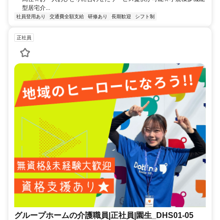
型居宅介...
社員登用あり
交通費全額支給
研修あり
長期歓迎
シフト制
正社員
グループホームの介護職員|正社員|園生_DHS01-05