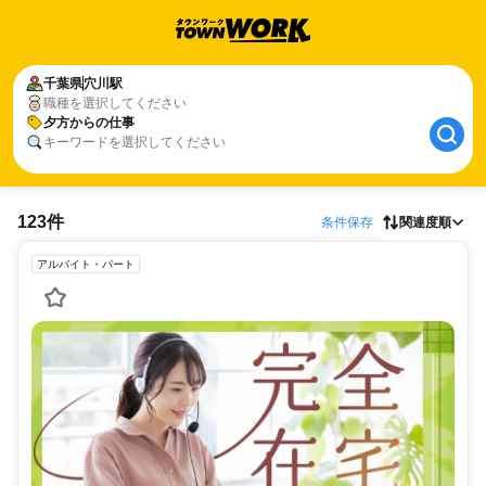
千葉県
穴川駅
職種を選択してください
夕方からの仕事
キーワードを選択してください
123件
条件保存
関連度順
アルバイト・パート