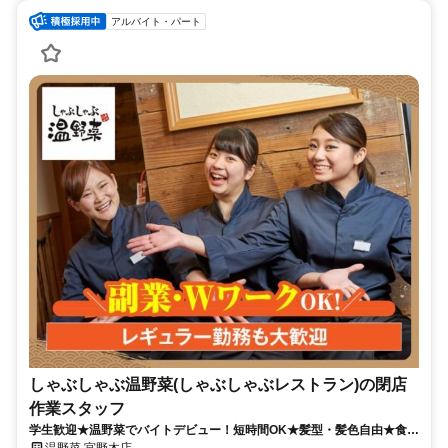
アルバイト・パート
しゃぶしゃぶ温野菜(しゃぶしゃぶレストラン)の閉店
作業スタッフ
学生歓迎★温野菜でバイトデビュー！短時間OK★髪型・髪色自由★食事
補助有★履歴書不要
温野菜 宮野木店