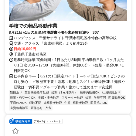
学校での物品移動作業
8月21日⭐1日のみ単発❗履歴書不要✨未経験歓迎✨ 307
ハンデックス 千葉サテライト/千葉市稲毛区小仲台の高等学校
交通・アクセス 「京成稲毛駅」より徒歩23分
日給10,000円
千葉県千葉市稲毛区
勤務時間詳細 実働時間：1日あたり8時間 平均勤務日数：1ヶ月あた
り1日 ⏰8:30～17:30 （実働8時間、休憩60分） ⭐短期・単発OK ⭐1
日限定OK
仕事内容 ✨―【 8/21の1日限定バイト 】―✨ ✅日払いOK！ピンチの
時も安心！ ✅履歴書不要！応募⇒勤務もスグ！ ✅未経験OK！知識や
経験は一切不要 ✅グループ作業！協力して進めます ✅友達同...
制服あり
業界未経験者歓迎
短期（3ヵ月以内）
扶養内勤務OK
社員登用あり
副業・WワークOK
主婦・主夫歓迎
フリーター歓迎
短期
学歴不問
即日勤務OK
平日のみOK
経験不問
未経験者歓迎
午前
経験者歓迎
即日払いOK
有資格者歓迎
研修あり
夕方
アルバイト・パート