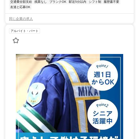
交通費全額支給
残業なし
ブランクOK
駅近5分以内
シフト制
履歴書不要
友達と応募OK
同じ企業の求人
アルバイト・パート