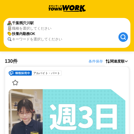
千葉県
穴川駅
職種を選択してください
扶養内勤務OK
キーワードを選択してください
130件
条件保存
関連度順
アルバイト・パート