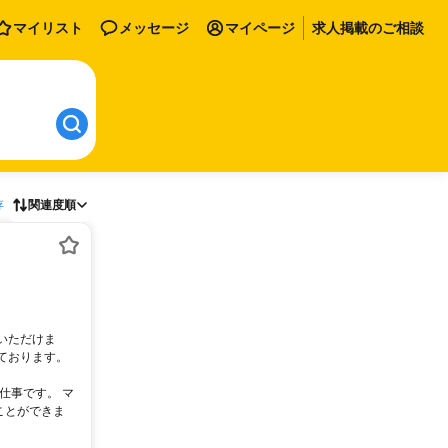
マイリスト
メッセージ
マイページ
求人掲載のご相談
存
関連度順
いただけま
ております。
仕事です。 マ
ことができま