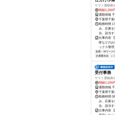
ヤマト運輸株式
時給1,28
通勤情報 
千葉県千葉
勤務時間 17
み、応募を受
合、該当する
仕事内容 
便などのお
ックス整理
副業・WワークO
交通費支給
シ
受付事務
ヤマト運輸株式
時給1,20
通勤情報 
千葉県千葉
勤務時間 08
み、応募を受
合、該当する
仕事内容 