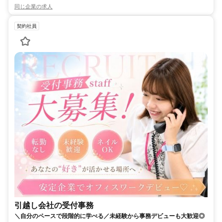
同じ企業の求人
契約社員
引越し会社の受付事務
＼自分のペースで段階的に学べる／未経験から事務デビューも大歓迎◎