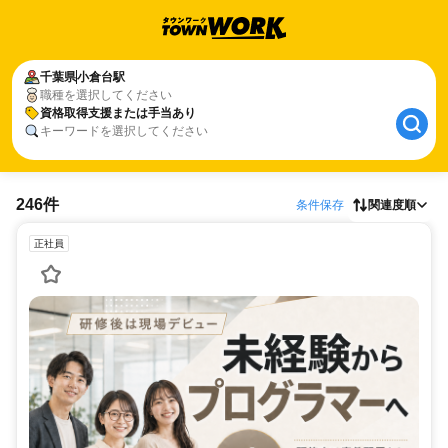
千葉県
小倉台駅
職種を選択してください
資格取得支援または手当あり
キーワードを選択してください
246件
条件保存
関連度順
正社員