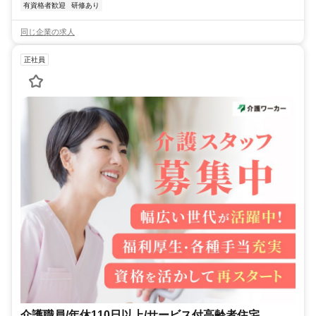
有資格者歓迎
研修あり
同じ企業の求人
正社員
介護職員/年休110日以上/サービス付高齢者住宅