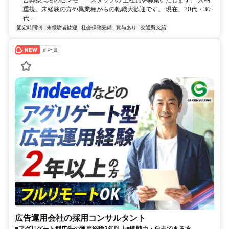
重視。未経験の方や異業種からの転職大歓迎です。 現在、20代・30
代...
固定時間制
未経験者歓迎
社会保険完備
賞与あり
交通費支給
正社員
広告運用会社の採用コンサルタント