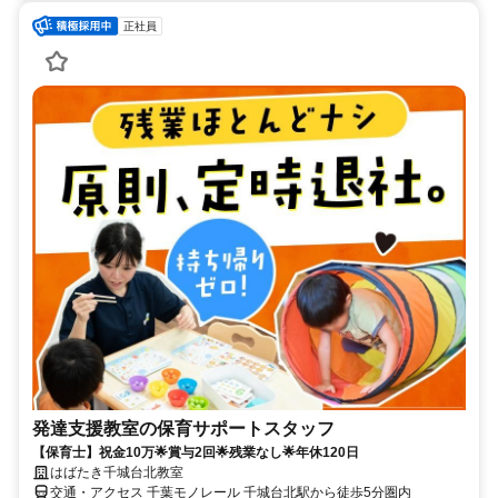
正社員
発達支援教室の保育サポートスタッフ
【保育士】祝金10万🌟賞与2回🌟残業なし🌟年休120日
はばたき千城台北教室
交通・アクセス 千葉モノレール 千城台北駅から徒歩5分圏内