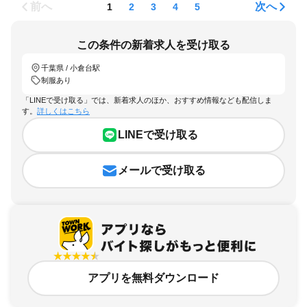
前へ
次へ
1
2
3
4
5
この条件の新着求人を受け取る
千葉県 / 小倉台駅
制服あり
「LINEで受け取る」では、新着求人のほか、おすすめ情報なども配信しま
す。
詳しくはこちら
LINEで受け取る
メールで受け取る
アプリを無料ダウンロード