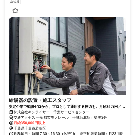
正社員
給湯器の設置・施工スタッフ
安定企業で知識ゼロから、プロとして通用する技術を。月給35万円／1
日1～3件・夕方退社可／給湯器交換
株式会社キンライサー 千葉サービスセンター
交通アクセス 千葉都市モノレール「千城台北駅」徒歩3分
月給350,000円以上
千葉県千葉市若葉区
勤務曜日・時間 7:30～16:30（休憩1h） ※平均残業時間：月23.1時