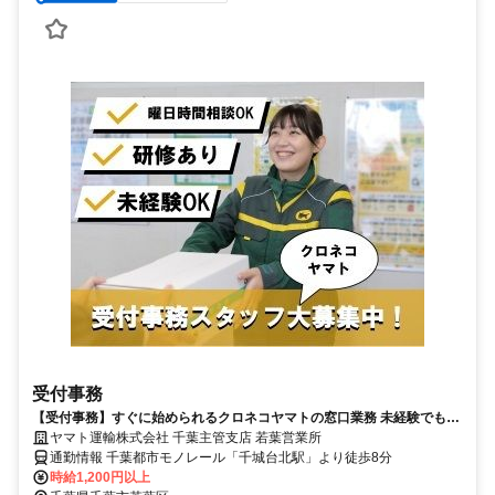
受付事務
【受付事務】すぐに始められるクロネコヤマトの窓口業務 未経験でも安
心 安定勤務で長く働ける【パート募集】
ヤマト運輸株式会社 千葉主管支店 若葉営業所
通勤情報 千葉都市モノレール「千城台北駅」より徒歩8分
時給1,200円以上