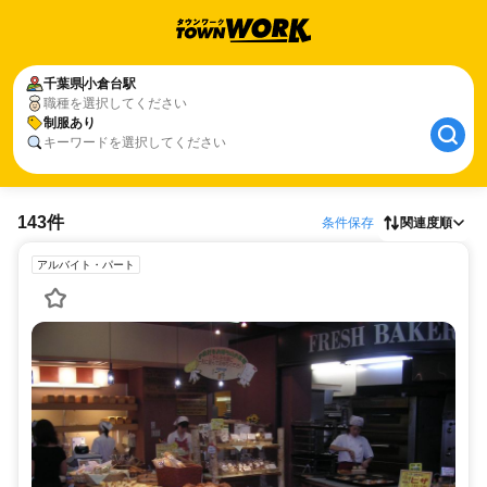
千葉県
小倉台駅
職種を選択してください
制服あり
キーワードを選択してください
143件
条件保存
関連度順
アルバイト・パート