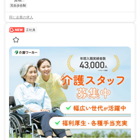
完全歩合制
同じ企業の求人
正社員