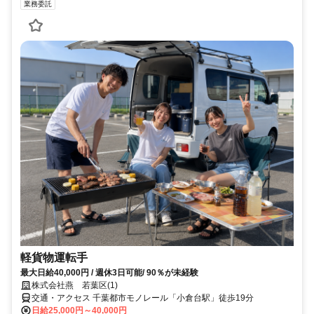
業務委託
軽貨物運転手
最大日給40,000円 / 週休3日可能/ 90％が未経験
株式会社燕 若葉区(1)
交通・アクセス 千葉都市モノレール「小倉台駅」徒歩19分
日給25,000円～40,000円