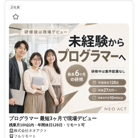
正社員
プログラマー 最短3ヶ月で現場デビュー
残業月10h以内・年間休日128日・リモート可
株式会社ネオアクト
フルリモート