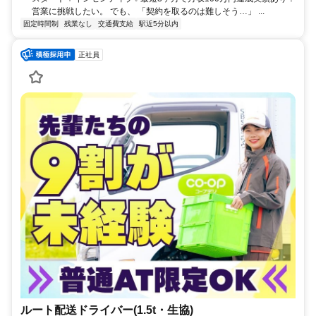
営業に挑戦したい。 でも、 「契約を取るのは難しそう…」 ...
固定時間制
残業なし
交通費支給
駅近5分以内
正社員
ルート配送ドライバー(1.5t・生協)