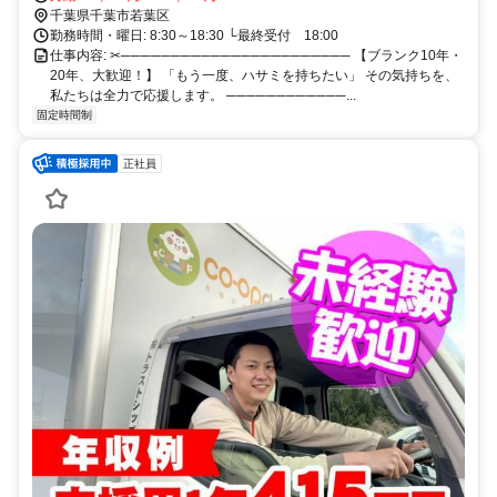
千葉県千葉市若葉区
勤務時間・曜日: 8:30～18:30 └最終受付 18:00
仕事内容: ✂─────────────────────── 【ブランク10年・
20年、大歓迎！】 「もう一度、ハサミを持ちたい」 その気持ちを、
私たちは全力で応援します。 ────────────...
固定時間制
正社員