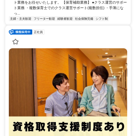
ト業務をお任せいたします。 【保育補助業務】 ●クラス運営のサポー
ト業務 ・複数保育士でのクラス運営サポート(複数担任) ・手薄にな
っ...
主婦・主夫歓迎
フリーター歓迎
経験者歓迎
社会保険完備
シフト制
正社員