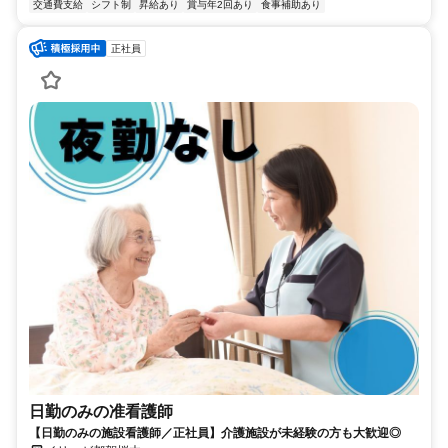
交通費支給
シフト制
昇給あり
賞与年2回あり
食事補助あり
正社員
日勤のみの准看護師
【日勤のみの施設看護師／正社員】介護施設が未経験の方も大歓迎◎