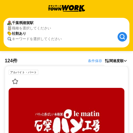
千葉県
都賀駅
職種を選択してください
社割あり
キーワードを選択してください
124件
条件保存
関連度順
アルバイト・パート