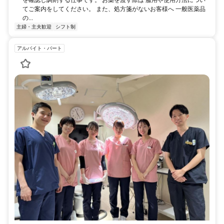
てご案内をしてください。 また、処方箋がないお客様へ 一般医薬品
の...
主婦・主夫歓迎
シフト制
アルバイト・パート