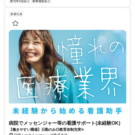
賞与年2回あり
食事補助あり
派遣社員
病院でメッセンジャー等の看護サポート(未経験OK)
【働きやすい職場】日勤のみ◎教育体制充実✨
日研トータルソーシング株式会社