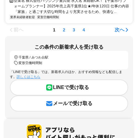
企業名 株式会社ハウジング重兵衛 求人名 未経験OK！【千葉市/リフ
ォームプランナー】2025年売上高千葉県1位★/年休120日 仕事の内容
「家族」と過ごす大切な時間をより充実させるため、快適な...
業界未経験者歓迎
変形労働時間制
前へ
次へ
1
2
3
4
この条件の新着求人を受け取る
千葉県 / みつわ台駅
変形労働時間制
「LINEで受け取る」では、新着求人のほか、おすすめ情報なども配信しま
す。
詳しくはこちら
LINEで受け取る
メールで受け取る