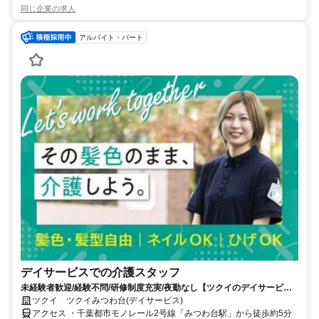
同じ企業の求人
アルバイト・パート
デイサービスでの介護スタッフ
未経験者歓迎/経験不問/研修制度充実/夜勤なし【ツクイのデイサービス/
介護スタッフ求人】
ツクイ ツクイみつわ台(デイサービス)
アクセス ・千葉都市モノレール2号線「みつわ台駅」から徒歩約5分