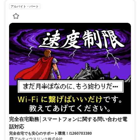
アルバイト・パート
完全在宅勤務│スマートフォンに関する問い合わせ電
話対応
完全在宅でも安心のサポート環境！/1260703380
アルティウスリンク株式会社