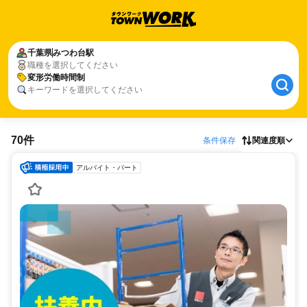
千葉県
みつわ台駅
職種を選択してください
変形労働時間制
キーワードを選択してください
70件
条件保存
関連度順
アルバイト・パート