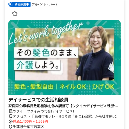
アルバイト・パート
デイサービスでの生活相談員
家庭両立/勤務日数応相談/お休み調整可【ツクイのデイサービス/生活相
談員求人】
ツクイ ツクイみつわ台(デイサービス)
アクセス ・千葉都市モノレール2号線「みつわ台駅」から徒歩約5分
時給1,400円～1,569円
千葉県千葉市若葉区