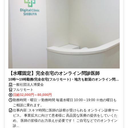
【水曜固定】完全在宅のオンライン問診医師
10時〜19時勤務/完全在宅(フルリモート)・地方も歓迎のオンライン問診
業務
一般社団法人博愛会
フルリモート
日給32,000円～80,000円
勤務時間・曜日: ✅勤務時間 毎週水曜日 10:00～19:00 ※他の曜日も
ご相談に乗れます。
仕事内容: スキマ時間に医師の診察が受けられる オンライン診療サー
ビス。 事業拡大に向けて患者様に 高品質な医療の提供をしていくた
め、 医師の皆様のお力添えが必要です！ ご自宅などでのオンライン
診...