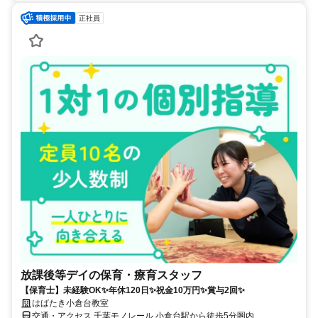
正社員
放課後等デイの保育・療育スタッフ
【保育士】未経験OK✨年休120日✨祝金10万円✨賞与2回✨
はばたき小倉台教室
交通・アクセス 千葉モノレール 小倉台駅から徒歩5分圏内