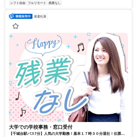
シフト自由
フルリモート
残業なし
派遣社員
大学での学校事務・窓口受付
【千城台駅バス7分】人気の大学勤務！基本１７時３０分退社！伝票・