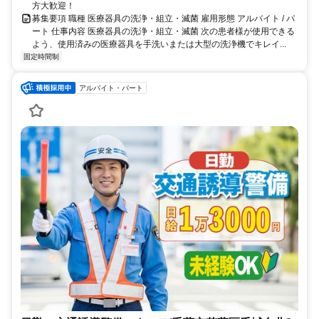
方大歓迎！
募集要項 職種 医療器具の洗浄・組立・滅菌 雇用形態 アルバイト / パ
ート 仕事内容 医療器具の洗浄・組立・滅菌 次の患者様が使用できる
よう、使用済みの医療器具を手洗いまたは大型の洗浄機でキレイ...
固定時間制
アルバイト・パート