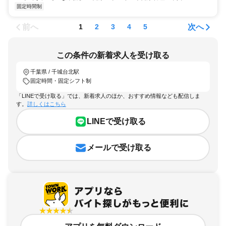
固定時間制
前へ
次へ
1
2
3
4
5
この条件の新着求人を受け取る
千葉県 / 千城台北駅
固定時間・固定シフト制
「LINEで受け取る」では、新着求人のほか、おすすめ情報なども配信しま
す。
詳しくはこちら
LINEで受け取る
メールで受け取る